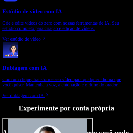
Estúdio de vídeo com IA
Crie e edite vídeos do zero com nossas ferramentas de IA. Seu
estúdio completo para criação e edição de vídeos.
Ver estúdio de vídeo
Dublagem com IA
Com um clique, transforme seu vídeo para qualquer idioma que
você quiser. Mantenha a voz, a entonação e o ritmo do orador.
Ver dublagem com IA
Experimente por conta própria
Aqui vai só um gostinho do que você pode