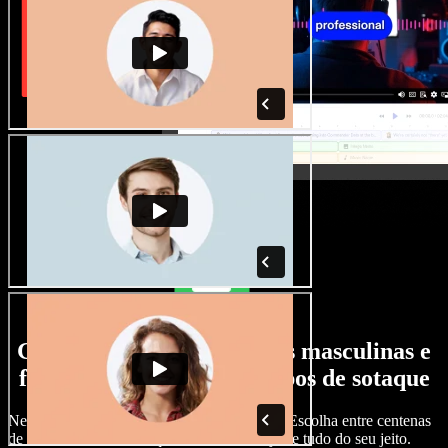
Grande variedade de vozes masculinas e
femininas, com todos os tipos de sotaque
Nenhum projeto precisa soar igual ao outro. Escolha entre centenas
de vozes com IA e sotaques diferentes e ajuste tudo do seu jeito.