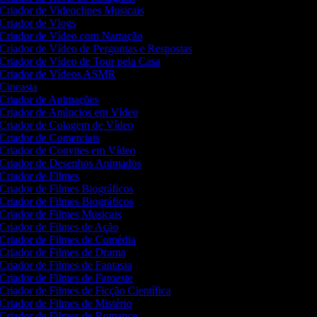
Criador de Videoclipes Musicais
Criador de Vlogs
Criador de Vídeo com Narração
Criador de Vídeo de Perguntas e Respostas
Criador de Vídeo de Tour pela Casa
Criador de Vídeos ASMR
Cineasta
Criador de Animações
Criador de Anúncios em Vídeo
Criador de Colagem de Vídeo
Criador de Comerciais
Criador de Convites em Vídeo
Criador de Desenhos Animados
Criador de Filmes
Criador de Filmes Biográficos
Criador de Filmes Biográficos
Criador de Filmes Musicais
Criador de Filmes de Ação
Criador de Filmes de Comédia
Criador de Filmes de Drama
Criador de Filmes de Fantasia
Criador de Filmes de Faroeste
Criador de Filmes de Ficção Científica
Criador de Filmes de Mistério
Criador de Filmes de Romance