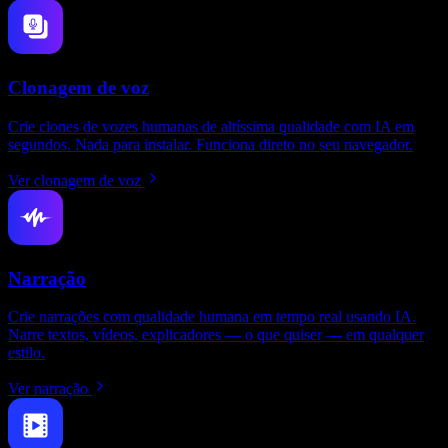
Clonagem de voz
Crie clones de vozes humanas de altíssima qualidade com IA em
segundos. Nada para instalar. Funciona direto no seu navegador.
Ver clonagem de voz
Narração
Crie narrações com qualidade humana em tempo real usando IA.
Narre textos, vídeos, explicadores — o que quiser — em qualquer
estilo.
Ver narração