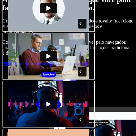
fazer com o Speechify Studio.
Crie narrações, adicione imagens, áudios e vídeos royalty free, clone
sua voz e produza projetos audiovisuais completos e
impressionantes.
Com curva de aprendizado zero e tudo acessível pelo navegador,
criadores de conteúdo conseguem ir além das limitações tradicionais
e dar vida a todas as suas ideias.
Abrir o Studio