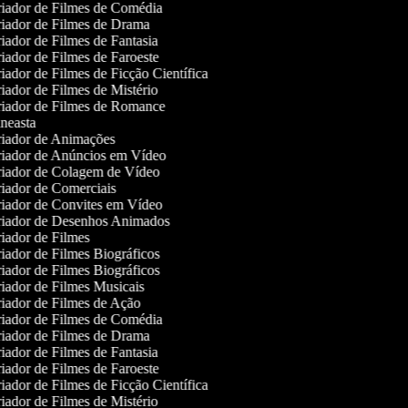
iador de Filmes de Comédia
iador de Filmes de Drama
iador de Filmes de Fantasia
iador de Filmes de Faroeste
iador de Filmes de Ficção Científica
iador de Filmes de Mistério
iador de Filmes de Romance
neasta
iador de Animações
iador de Anúncios em Vídeo
iador de Colagem de Vídeo
iador de Comerciais
iador de Convites em Vídeo
iador de Desenhos Animados
iador de Filmes
iador de Filmes Biográficos
iador de Filmes Biográficos
iador de Filmes Musicais
iador de Filmes de Ação
iador de Filmes de Comédia
iador de Filmes de Drama
iador de Filmes de Fantasia
iador de Filmes de Faroeste
iador de Filmes de Ficção Científica
iador de Filmes de Mistério