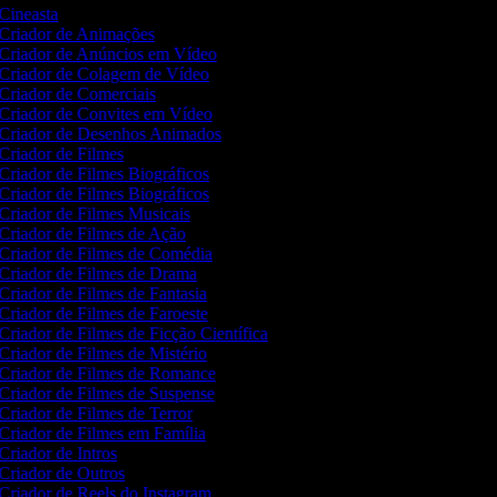
Cineasta
Criador de Animações
Criador de Anúncios em Vídeo
Criador de Colagem de Vídeo
Criador de Comerciais
Criador de Convites em Vídeo
Criador de Desenhos Animados
Criador de Filmes
Criador de Filmes Biográficos
Criador de Filmes Biográficos
Criador de Filmes Musicais
Criador de Filmes de Ação
Criador de Filmes de Comédia
Criador de Filmes de Drama
Criador de Filmes de Fantasia
Criador de Filmes de Faroeste
Criador de Filmes de Ficção Científica
Criador de Filmes de Mistério
Criador de Filmes de Romance
Criador de Filmes de Suspense
Criador de Filmes de Terror
Criador de Filmes em Família
Criador de Intros
Criador de Outros
Criador de Reels do Instagram