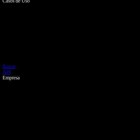
Casos de Uso
Baixar
API
Empresa