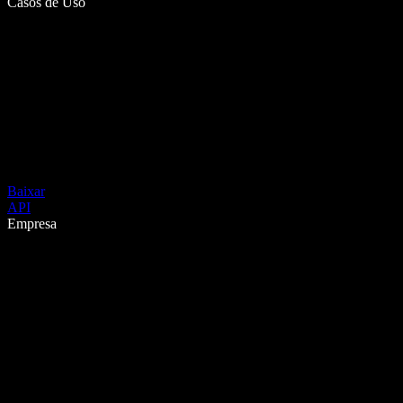
Casos de Uso
Baixar
API
Empresa