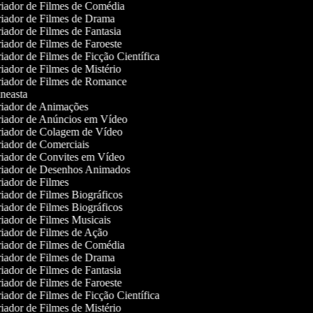
iador de Filmes de Comédia
iador de Filmes de Drama
iador de Filmes de Fantasia
iador de Filmes de Faroeste
ador de Filmes de Ficção Científica
iador de Filmes de Mistério
iador de Filmes de Romance
neasta
iador de Animações
iador de Anúncios em Vídeo
iador de Colagem de Vídeo
iador de Comerciais
iador de Convites em Vídeo
iador de Desenhos Animados
iador de Filmes
iador de Filmes Biográficos
iador de Filmes Biográficos
iador de Filmes Musicais
iador de Filmes de Ação
iador de Filmes de Comédia
iador de Filmes de Drama
iador de Filmes de Fantasia
iador de Filmes de Faroeste
ador de Filmes de Ficção Científica
iador de Filmes de Mistério