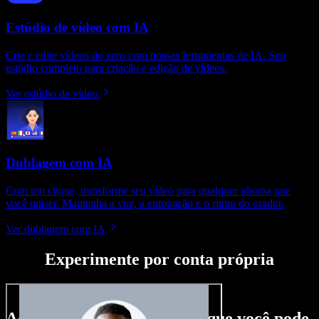
Estúdio de vídeo com IA
Crie e edite vídeos do zero com nossas ferramentas de IA. Seu
estúdio completo para criação e edição de vídeos.
Ver estúdio de vídeo
Dublagem com IA
Com um clique, transforme seu vídeo para qualquer idioma que
você quiser. Mantenha a voz, a entonação e o ritmo do orador.
Ver dublagem com IA
Experimente por conta própria
Aqui vai só um gostinho do que você pode