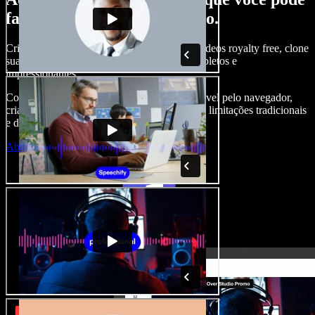
fazer com o Speechify Studio.
Crie narrações, adicione imagens, áudios e vídeos royalty free, clone
sua voz e produza projetos audiovisuais completos e
impressionantes.
Com curva de aprendizado zero e tudo acessível pelo navegador,
criadores de conteúdo conseguem ir além das limitações tradicionais
e dar vida a todas as suas ideias.
Abrir o Studio