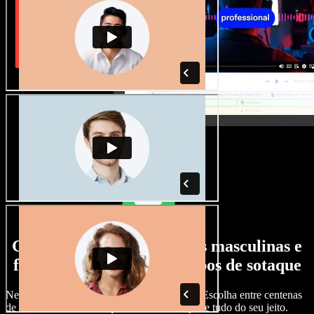
Grande variedade de vozes masculinas e
femininas, com todos os tipos de sotaque
Nenhum projeto precisa soar igual ao outro. Escolha entre centenas
de vozes com IA e sotaques diferentes e ajuste tudo do seu jeito.