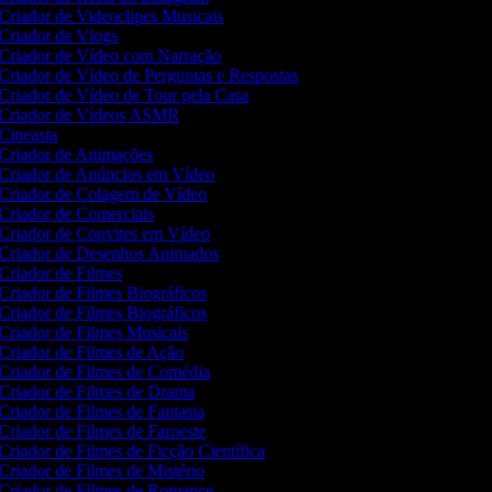
Criador de Videoclipes Musicais
Criador de Vlogs
Criador de Vídeo com Narração
Criador de Vídeo de Perguntas e Respostas
Criador de Vídeo de Tour pela Casa
Criador de Vídeos ASMR
Cineasta
Criador de Animações
Criador de Anúncios em Vídeo
Criador de Colagem de Vídeo
Criador de Comerciais
Criador de Convites em Vídeo
Criador de Desenhos Animados
Criador de Filmes
Criador de Filmes Biográficos
Criador de Filmes Biográficos
Criador de Filmes Musicais
Criador de Filmes de Ação
Criador de Filmes de Comédia
Criador de Filmes de Drama
Criador de Filmes de Fantasia
Criador de Filmes de Faroeste
Criador de Filmes de Ficção Científica
Criador de Filmes de Mistério
Criador de Filmes de Romance