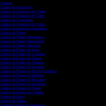
Cineasta
Criador de Animações
Criador de Anúncios em Vídeo
Criador de Colagem de Vídeo
Criador de Comerciais
Criador de Convites em Vídeo
Criador de Desenhos Animados
Criador de Filmes
Criador de Filmes Biográficos
Criador de Filmes Biográficos
Criador de Filmes Musicais
Criador de Filmes de Ação
Criador de Filmes de Comédia
Criador de Filmes de Drama
Criador de Filmes de Fantasia
Criador de Filmes de Faroeste
Criador de Filmes de Ficção Científica
Criador de Filmes de Mistério
Criador de Filmes de Romance
Criador de Filmes de Suspense
Criador de Filmes de Terror
Criador de Filmes em Família
Criador de Intros
Criador de Outros
Criador de Reels do Instagram