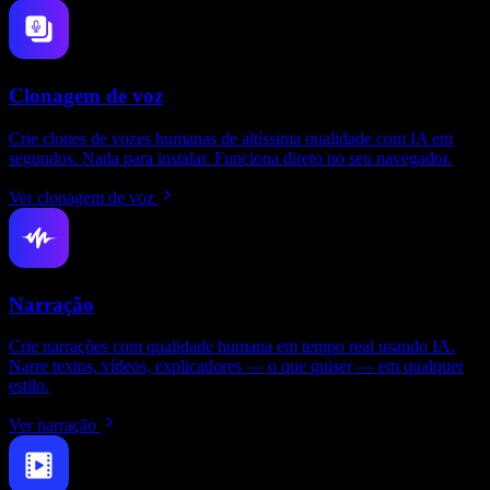
Clonagem de voz
Crie clones de vozes humanas de altíssima qualidade com IA em
segundos. Nada para instalar. Funciona direto no seu navegador.
Ver clonagem de voz
Narração
Crie narrações com qualidade humana em tempo real usando IA.
Narre textos, vídeos, explicadores — o que quiser — em qualquer
estilo.
Ver narração