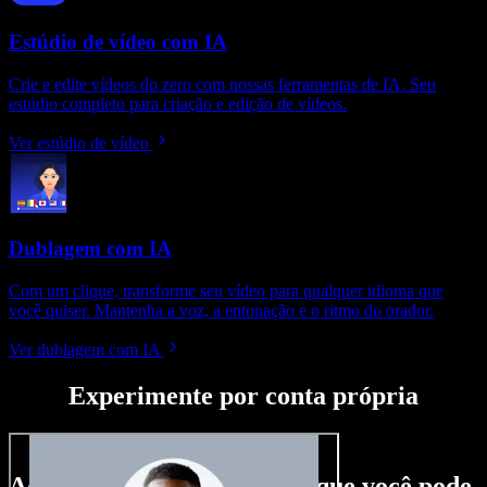
Estúdio de vídeo com IA
Crie e edite vídeos do zero com nossas ferramentas de IA. Seu
estúdio completo para criação e edição de vídeos.
Ver estúdio de vídeo
Dublagem com IA
Com um clique, transforme seu vídeo para qualquer idioma que
você quiser. Mantenha a voz, a entonação e o ritmo do orador.
Ver dublagem com IA
Experimente por conta própria
Aqui vai só um gostinho do que você pode