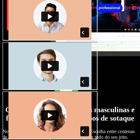
Grande variedade de vozes masculinas e
femininas, com todos os tipos de sotaque
Nenhum projeto precisa soar igual ao outro. Escolha entre centenas
de vozes com IA e sotaques diferentes e ajuste tudo do seu jeito.