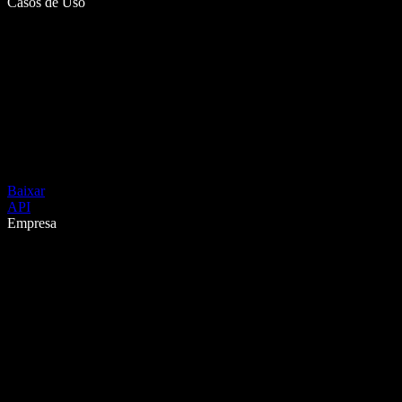
Casos de Uso
Baixar
API
Empresa