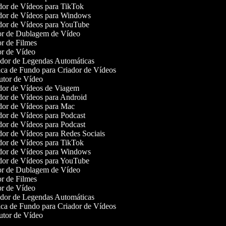
or de Vídeos para TikTok
or de Vídeos para Windows
or de Vídeos para YouTube
r de Dublagem de Vídeo
r de Filmes
r de Vídeo
or de Legendas Automáticas
a de Fundo para Criador de Vídeos
tor de Vídeo
or de Vídeos de Viagem
or de Vídeos para Android
or de Vídeos para Mac
or de Vídeos para Podcast
or de Vídeos para Podcast
or de Vídeos para Redes Sociais
or de Vídeos para TikTok
or de Vídeos para Windows
or de Vídeos para YouTube
r de Dublagem de Vídeo
r de Filmes
r de Vídeo
or de Legendas Automáticas
a de Fundo para Criador de Vídeos
tor de Vídeo