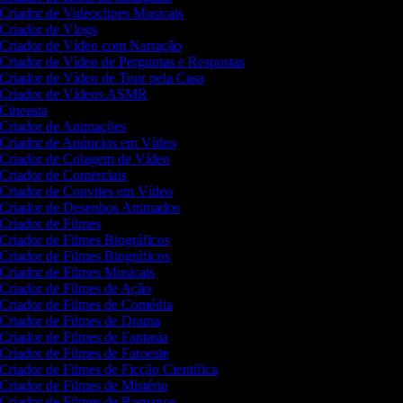
Criador de Videoclipes Musicais
Criador de Vlogs
Criador de Vídeo com Narração
Criador de Vídeo de Perguntas e Respostas
Criador de Vídeo de Tour pela Casa
Criador de Vídeos ASMR
Cineasta
Criador de Animações
Criador de Anúncios em Vídeo
Criador de Colagem de Vídeo
Criador de Comerciais
Criador de Convites em Vídeo
Criador de Desenhos Animados
Criador de Filmes
Criador de Filmes Biográficos
Criador de Filmes Biográficos
Criador de Filmes Musicais
Criador de Filmes de Ação
Criador de Filmes de Comédia
Criador de Filmes de Drama
Criador de Filmes de Fantasia
Criador de Filmes de Faroeste
Criador de Filmes de Ficção Científica
Criador de Filmes de Mistério
Criador de Filmes de Romance