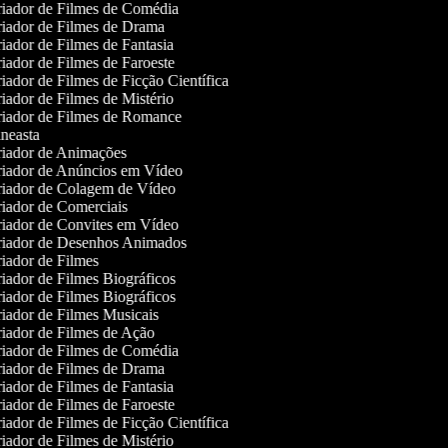
iador de Filmes de Comédia
iador de Filmes de Drama
iador de Filmes de Fantasia
iador de Filmes de Faroeste
iador de Filmes de Ficção Científica
iador de Filmes de Mistério
iador de Filmes de Romance
neasta
iador de Animações
iador de Anúncios em Vídeo
iador de Colagem de Vídeo
iador de Comerciais
iador de Convites em Vídeo
iador de Desenhos Animados
iador de Filmes
iador de Filmes Biográficos
iador de Filmes Biográficos
iador de Filmes Musicais
iador de Filmes de Ação
iador de Filmes de Comédia
iador de Filmes de Drama
iador de Filmes de Fantasia
iador de Filmes de Faroeste
iador de Filmes de Ficção Científica
iador de Filmes de Mistério