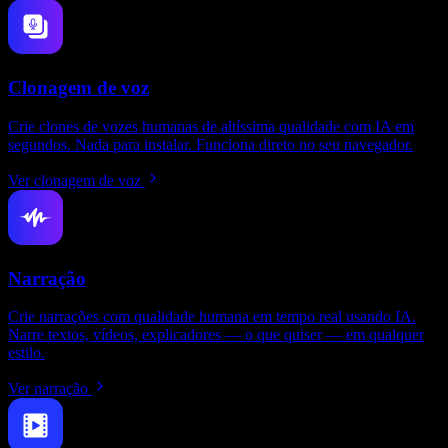
Clonagem de voz
Crie clones de vozes humanas de altíssima qualidade com IA em
segundos. Nada para instalar. Funciona direto no seu navegador.
Ver clonagem de voz
Narração
Crie narrações com qualidade humana em tempo real usando IA.
Narre textos, vídeos, explicadores — o que quiser — em qualquer
estilo.
Ver narração