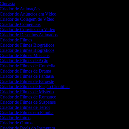
Cineasta
Criador de Animações
Criador de Anúncios em Vídeo
Criador de Colagem de Vídeo
Criador de Comerciais
Criador de Convites em Vídeo
Criador de Desenhos Animados
Criador de Filmes
Criador de Filmes Biográficos
Criador de Filmes Biográficos
Criador de Filmes Musicais
Criador de Filmes de Ação
Criador de Filmes de Comédia
Criador de Filmes de Drama
Criador de Filmes de Fantasia
Criador de Filmes de Faroeste
Criador de Filmes de Ficção Científica
Criador de Filmes de Mistério
Criador de Filmes de Romance
Criador de Filmes de Suspense
Criador de Filmes de Terror
Criador de Filmes em Família
Criador de Intros
Criador de Outros
Criador de Reels do Instagram