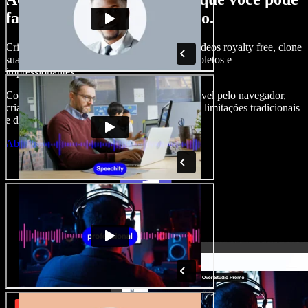
fazer com o Speechify Studio.
Crie narrações, adicione imagens, áudios e vídeos royalty free, clone
sua voz e produza projetos audiovisuais completos e
impressionantes.
Com curva de aprendizado zero e tudo acessível pelo navegador,
criadores de conteúdo conseguem ir além das limitações tradicionais
e dar vida a todas as suas ideias.
Abrir o Studio