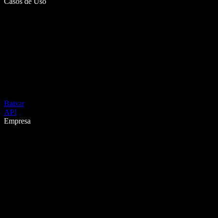
Casos de Uso
Baixar
API
Empresa