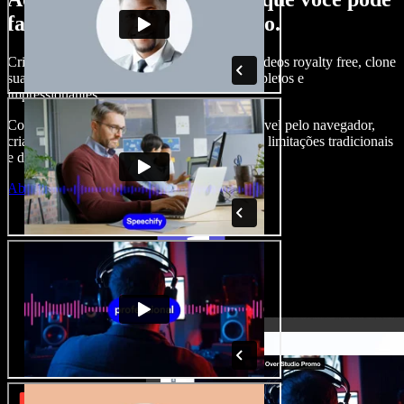
fazer com o Speechify Studio.
Crie narrações, adicione imagens, áudios e vídeos royalty free, clone
sua voz e produza projetos audiovisuais completos e
impressionantes.
Com curva de aprendizado zero e tudo acessível pelo navegador,
criadores de conteúdo conseguem ir além das limitações tradicionais
e dar vida a todas as suas ideias.
Abrir o Studio