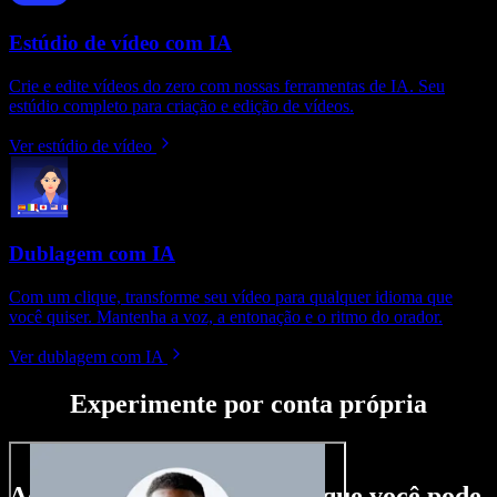
Estúdio de vídeo com IA
Crie e edite vídeos do zero com nossas ferramentas de IA. Seu
estúdio completo para criação e edição de vídeos.
Ver estúdio de vídeo
Dublagem com IA
Com um clique, transforme seu vídeo para qualquer idioma que
você quiser. Mantenha a voz, a entonação e o ritmo do orador.
Ver dublagem com IA
Experimente por conta própria
Aqui vai só um gostinho do que você pode