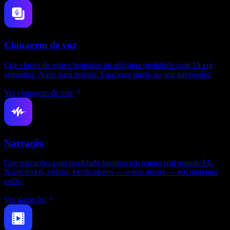
Clonagem de voz
Crie clones de vozes humanas de altíssima qualidade com IA em
segundos. Nada para instalar. Funciona direto no seu navegador.
Ver clonagem de voz
Narração
Crie narrações com qualidade humana em tempo real usando IA.
Narre textos, vídeos, explicadores — o que quiser — em qualquer
estilo.
Ver narração