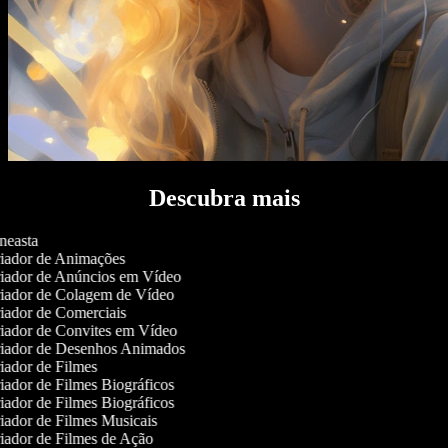
Descubra mais
easta
iador de Animações
iador de Anúncios em Vídeo
iador de Colagem de Vídeo
ador de Comerciais
iador de Convites em Vídeo
iador de Desenhos Animados
ador de Filmes
ador de Filmes Biográficos
ador de Filmes Biográficos
ador de Filmes Musicais
ador de Filmes de Ação