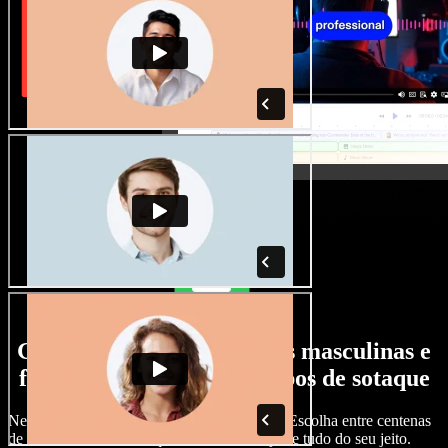
Grande variedade de vozes masculinas e
femininas, com todos os tipos de sotaque
Nenhum projeto precisa soar igual ao outro. Escolha entre centenas
de vozes com IA e sotaques diferentes e ajuste tudo do seu jeito.