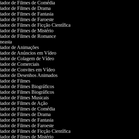
iador de Filmes de Comédia
iador de Filmes de Drama
ador de Filmes de Fantasia
ador de Filmes de Faroeste
ador de Filmes de Ficção Científica
ador de Filmes de Mistério
iador de Filmes de Romance
easta
iador de Animações
iador de Anúncios em Vídeo
iador de Colagem de Vídeo
ador de Comerciais
iador de Convites em Vídeo
iador de Desenhos Animados
ador de Filmes
ador de Filmes Biográficos
ador de Filmes Biográficos
ador de Filmes Musicais
ador de Filmes de Ação
iador de Filmes de Comédia
iador de Filmes de Drama
ador de Filmes de Fantasia
ador de Filmes de Faroeste
ador de Filmes de Ficção Científica
ador de Filmes de Mistério