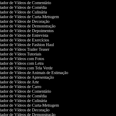
iador de Vídeos de Comentário
iador de Vídeos de Comédia
ador de Vídeos de Culinária
iador de Vídeos de Curta-Metragem
iador de Vídeos de Decoração
iador de Vídeos de Demonstração
iador de Vídeos de Depoimentos
ador de Vídeos de Entrevista
ador de Vídeos de Exercícios
ador de Vídeos de Fashion Haul
ador de Vídeos Trailer Teaser
ador de Vídeos Tutoriais
iador de Vídeos com Fotos
ador de Vídeos com Letra
ador de Vídeos com Tela Verde
ador de Vídeos de Animais de Estimação
ador de Vídeos de Apresentação
ador de Vídeos de Arte
ador de Vídeos de Carro
iador de Vídeos de Comentário
iador de Vídeos de Comédia
ador de Vídeos de Culinária
iador de Vídeos de Curta-Metragem
iador de Vídeos de Decoração
iador de Vídeos de Demonstração