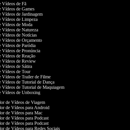
de Vídeos de Fã
de Vídeos de Games
de Vídeos de Jardinagem
de Vídeos de Limpeza
de Vídeos de Moda
de Vídeos de Natureza
de Vídeos de Notícias
de Vídeos de Orçamento
de Vídeos de Paródia
de Vídeos de Pronúncia
de Vídeos de Reação
de Vídeos de Review
de Vídeos de Sátira
de Vídeos de Tour
de Vídeos de Trailer de Filme
de Vídeos de Tutorial de Dança
de Vídeos de Tutorial de Maquiagem
de Vídeos de Unboxing
or de Vídeos de Viagem
or de Vídeos para Android
or de Vídeos para Mac
or de Vídeos para Podcast
or de Vídeos para Podcast
or de Vídeos para Redes Sociais