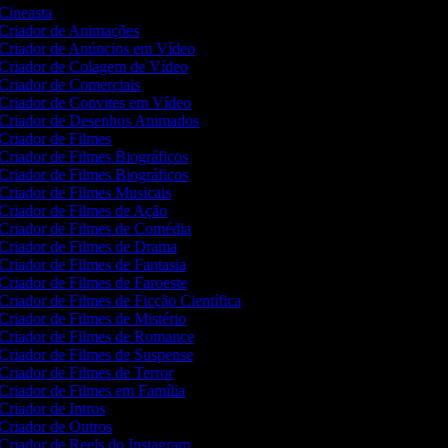
Cineasta
Criador de Animações
Criador de Anúncios em Vídeo
Criador de Colagem de Vídeo
Criador de Comerciais
Criador de Convites em Vídeo
Criador de Desenhos Animados
Criador de Filmes
Criador de Filmes Biográficos
Criador de Filmes Biográficos
Criador de Filmes Musicais
Criador de Filmes de Ação
Criador de Filmes de Comédia
Criador de Filmes de Drama
Criador de Filmes de Fantasia
Criador de Filmes de Faroeste
Criador de Filmes de Ficção Científica
Criador de Filmes de Mistério
Criador de Filmes de Romance
Criador de Filmes de Suspense
Criador de Filmes de Terror
Criador de Filmes em Família
Criador de Intros
Criador de Outros
Criador de Reels do Instagram