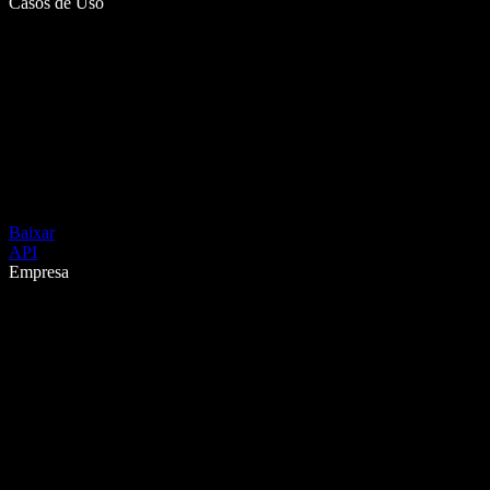
Casos de Uso
Baixar
API
Empresa