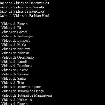
iador de Vídeos de Depoimentos
iador de Vídeos de Entrevista
iador de Vídeos de Exercícios
iador de Vídeos de Fashion Haul
de Vídeos de Fitness
de Vídeos de Fã
de Vídeos de Games
de Vídeos de Jardinagem
de Vídeos de Limpeza
de Vídeos de Moda
de Vídeos de Natureza
de Vídeos de Notícias
de Vídeos de Orçamento
de Vídeos de Paródia
de Vídeos de Pronúncia
de Vídeos de Reação
de Vídeos de Review
de Vídeos de Sátira
de Vídeos de Tour
e Vídeos de Trailer de Filme
de Vídeos de Tutorial de Dança
de Vídeos de Tutorial de Maquiagem
de Vídeos de Unboxing
de Vídeos de Fitness