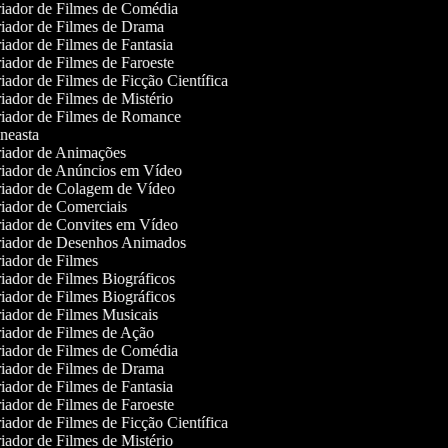
iador de Filmes de Comédia
iador de Filmes de Drama
iador de Filmes de Fantasia
iador de Filmes de Faroeste
ador de Filmes de Ficção Científica
iador de Filmes de Mistério
iador de Filmes de Romance
neasta
iador de Animações
iador de Anúncios em Vídeo
iador de Colagem de Vídeo
iador de Comerciais
iador de Convites em Vídeo
iador de Desenhos Animados
iador de Filmes
iador de Filmes Biográficos
iador de Filmes Biográficos
iador de Filmes Musicais
iador de Filmes de Ação
iador de Filmes de Comédia
iador de Filmes de Drama
iador de Filmes de Fantasia
iador de Filmes de Faroeste
ador de Filmes de Ficção Científica
iador de Filmes de Mistério