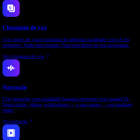
Clonagem de voz
Crie clones de vozes humanas de altíssima qualidade com IA em
segundos. Nada para instalar. Funciona direto no seu navegador.
Ver clonagem de voz
Narração
Crie narrações com qualidade humana em tempo real usando IA.
Narre textos, vídeos, explicadores — o que quiser — em qualquer
estilo.
Ver narração