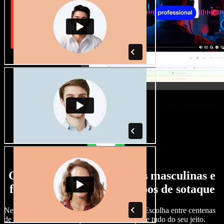
Grande variedade de vozes masculinas e
femininas, com todos os tipos de sotaque
Nenhum projeto precisa soar igual ao outro. Escolha entre centenas
de vozes com IA e sotaques diferentes e ajuste tudo do seu jeito.