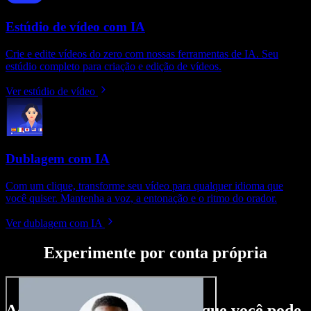
Estúdio de vídeo com IA
Crie e edite vídeos do zero com nossas ferramentas de IA. Seu
estúdio completo para criação e edição de vídeos.
Ver estúdio de vídeo
Dublagem com IA
Com um clique, transforme seu vídeo para qualquer idioma que
você quiser. Mantenha a voz, a entonação e o ritmo do orador.
Ver dublagem com IA
Experimente por conta própria
Aqui vai só um gostinho do que você pode