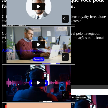
fazer com o Speechify Studio.
Crie narrações, adicione imagens, áudios e vídeos royalty free, clone
sua voz e produza projetos audiovisuais completos e
impressionantes.
Com curva de aprendizado zero e tudo acessível pelo navegador,
criadores de conteúdo conseguem ir além das limitações tradicionais
e dar vida a todas as suas ideias.
Abrir o Studio