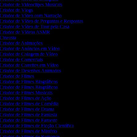
Criador de Videoclipes Musicais
Criador de Vlogs
Criador de Vídeo com Narração
Criador de Vídeo de Perguntas e Respostas
Criador de Vídeo de Tour pela Casa
Criador de Vídeos ASMR
Cineasta
Criador de Animações
Criador de Anúncios em Vídeo
Criador de Colagem de Vídeo
Criador de Comerciais
Criador de Convites em Vídeo
Criador de Desenhos Animados
Criador de Filmes
Criador de Filmes Biográficos
Criador de Filmes Biográficos
Criador de Filmes Musicais
Criador de Filmes de Ação
Criador de Filmes de Comédia
Criador de Filmes de Drama
Criador de Filmes de Fantasia
Criador de Filmes de Faroeste
Criador de Filmes de Ficção Científica
Criador de Filmes de Mistério
Criador de Filmes de Romance