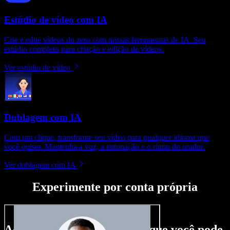
Estúdio de vídeo com IA
Crie e edite vídeos do zero com nossas ferramentas de IA. Seu
estúdio completo para criação e edição de vídeos.
Ver estúdio de vídeo
Dublagem com IA
Com um clique, transforme seu vídeo para qualquer idioma que
você quiser. Mantenha a voz, a entonação e o ritmo do orador.
Ver dublagem com IA
Experimente por conta própria
Aqui vai só um gostinho do que você pode