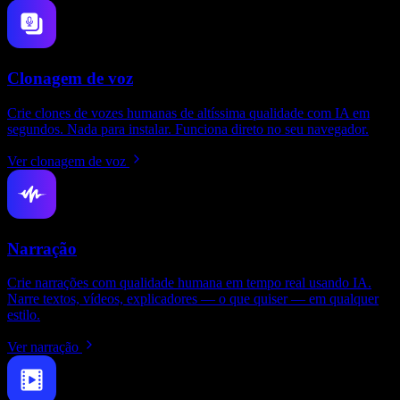
Clonagem de voz
Crie clones de vozes humanas de altíssima qualidade com IA em
segundos. Nada para instalar. Funciona direto no seu navegador.
Ver clonagem de voz
Narração
Crie narrações com qualidade humana em tempo real usando IA.
Narre textos, vídeos, explicadores — o que quiser — em qualquer
estilo.
Ver narração