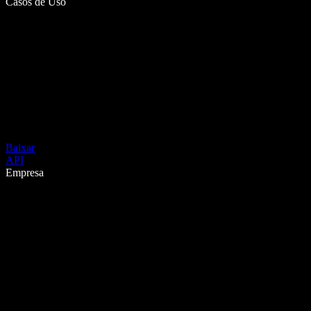
Casos de Uso
Baixar
API
Empresa