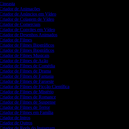
Cineasta
Criador de Animações
Criador de Anúncios em Vídeo
Criador de Colagem de Vídeo
Criador de Comerciais
Criador de Convites em Vídeo
Criador de Desenhos Animados
Criador de Filmes
Criador de Filmes Biográficos
Criador de Filmes Biográficos
Criador de Filmes Musicais
Criador de Filmes de Ação
Criador de Filmes de Comédia
Criador de Filmes de Drama
Criador de Filmes de Fantasia
Criador de Filmes de Faroeste
Criador de Filmes de Ficção Científica
Criador de Filmes de Mistério
Criador de Filmes de Romance
Criador de Filmes de Suspense
Criador de Filmes de Terror
Criador de Filmes em Família
Criador de Intros
Criador de Outros
Criador de Reels do Instagram