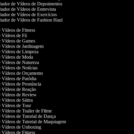
iador de Vídeos de Depoimentos
iador de Vídeos de Entrevista
iador de Vídeos de Exercícios
iador de Vídeos de Fashion Haul
de Vídeos de Fitness
de Vídeos de Fã
de Vídeos de Games
de Vídeos de Jardinagem
de Vídeos de Limpeza
de Vídeos de Moda
de Vídeos de Natureza
de Vídeos de Notícias
de Vídeos de Orçamento
de Vídeos de Paródia
de Vídeos de Pronúncia
de Vídeos de Reação
de Vídeos de Review
de Vídeos de Sátira
de Vídeos de Tour
de Vídeos de Trailer de Filme
de Vídeos de Tutorial de Dança
de Vídeos de Tutorial de Maquiagem
de Vídeos de Unboxing
de Vídeos de Fitness