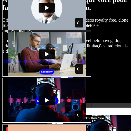
fazer com o Speechify Studio.
Crie narrações, adicione imagens, áudios e vídeos royalty free, clone
sua voz e produza projetos audiovisuais completos e
impressionantes.
Com curva de aprendizado zero e tudo acessível pelo navegador,
criadores de conteúdo conseguem ir além das limitações tradicionais
e dar vida a todas as suas ideias.
Abrir o Studio