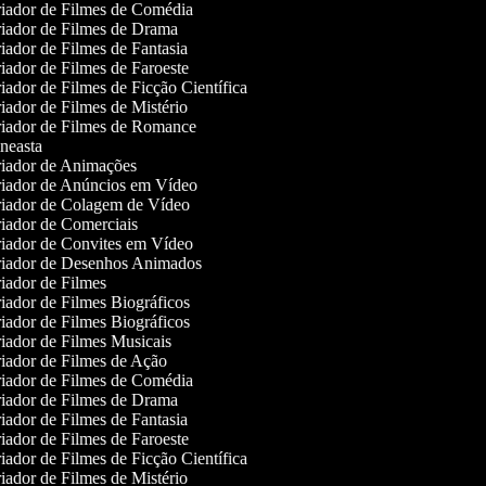
iador de Filmes de Comédia
iador de Filmes de Drama
ador de Filmes de Fantasia
iador de Filmes de Faroeste
ador de Filmes de Ficção Científica
ador de Filmes de Mistério
iador de Filmes de Romance
neasta
iador de Animações
iador de Anúncios em Vídeo
iador de Colagem de Vídeo
iador de Comerciais
iador de Convites em Vídeo
iador de Desenhos Animados
iador de Filmes
iador de Filmes Biográficos
iador de Filmes Biográficos
iador de Filmes Musicais
iador de Filmes de Ação
iador de Filmes de Comédia
iador de Filmes de Drama
ador de Filmes de Fantasia
iador de Filmes de Faroeste
ador de Filmes de Ficção Científica
ador de Filmes de Mistério