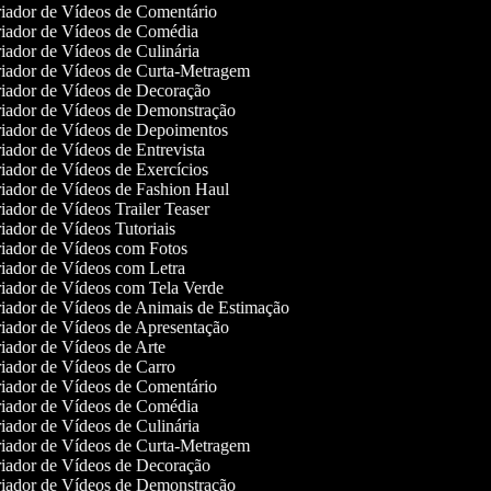
iador de Vídeos de Comentário
iador de Vídeos de Comédia
iador de Vídeos de Culinária
iador de Vídeos de Curta-Metragem
iador de Vídeos de Decoração
iador de Vídeos de Demonstração
iador de Vídeos de Depoimentos
iador de Vídeos de Entrevista
iador de Vídeos de Exercícios
iador de Vídeos de Fashion Haul
ador de Vídeos Trailer Teaser
ador de Vídeos Tutoriais
iador de Vídeos com Fotos
iador de Vídeos com Letra
iador de Vídeos com Tela Verde
iador de Vídeos de Animais de Estimação
iador de Vídeos de Apresentação
iador de Vídeos de Arte
iador de Vídeos de Carro
iador de Vídeos de Comentário
iador de Vídeos de Comédia
iador de Vídeos de Culinária
iador de Vídeos de Curta-Metragem
iador de Vídeos de Decoração
iador de Vídeos de Demonstração