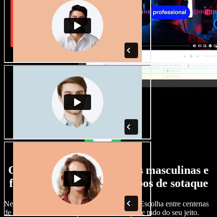
Grande variedade de vozes masculinas e
femininas, com todos os tipos de sotaque
Nenhum projeto precisa soar igual ao outro. Escolha entre centenas
de vozes com IA e sotaques diferentes e ajuste tudo do seu jeito.