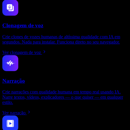
Clonagem de voz
Crie clones de vozes humanas de altíssima qualidade com IA em
segundos. Nada para instalar. Funciona direto no seu navegador.
Ver clonagem de voz
Narração
Crie narrações com qualidade humana em tempo real usando IA.
Narre textos, vídeos, explicadores — o que quiser — em qualquer
estilo.
Ver narração