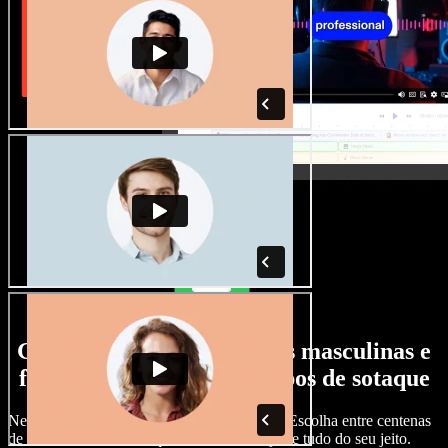
Grande variedade de vozes masculinas e
femininas, com todos os tipos de sotaque
Nenhum projeto precisa soar igual ao outro. Escolha entre centenas
de vozes com IA e sotaques diferentes e ajuste tudo do seu jeito.