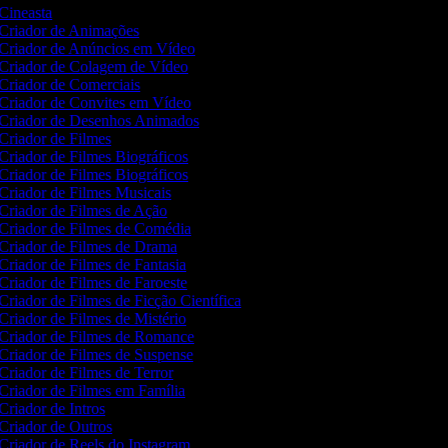
Cineasta
Criador de Animações
Criador de Anúncios em Vídeo
Criador de Colagem de Vídeo
Criador de Comerciais
Criador de Convites em Vídeo
Criador de Desenhos Animados
Criador de Filmes
Criador de Filmes Biográficos
Criador de Filmes Biográficos
Criador de Filmes Musicais
Criador de Filmes de Ação
Criador de Filmes de Comédia
Criador de Filmes de Drama
Criador de Filmes de Fantasia
Criador de Filmes de Faroeste
Criador de Filmes de Ficção Científica
Criador de Filmes de Mistério
Criador de Filmes de Romance
Criador de Filmes de Suspense
Criador de Filmes de Terror
Criador de Filmes em Família
Criador de Intros
Criador de Outros
Criador de Reels do Instagram