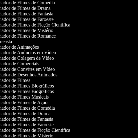
iador de Filmes de Comédia
iador de Filmes de Drama
iador de Filmes de Fantasia
iador de Filmes de Faroeste
iador de Filmes de Ficção Científica
iador de Filmes de Mistério
iador de Filmes de Romance
neasta
iador de Animações
iador de Anúncios em Vídeo
iador de Colagem de Vídeo
iador de Comerciais
iador de Convites em Vídeo
iador de Desenhos Animados
iador de Filmes
iador de Filmes Biográficos
iador de Filmes Biográficos
iador de Filmes Musicais
iador de Filmes de Ação
iador de Filmes de Comédia
iador de Filmes de Drama
iador de Filmes de Fantasia
iador de Filmes de Faroeste
iador de Filmes de Ficção Científica
iador de Filmes de Mistério