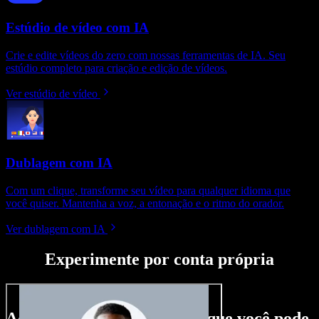
Estúdio de vídeo com IA
Crie e edite vídeos do zero com nossas ferramentas de IA. Seu
estúdio completo para criação e edição de vídeos.
Ver estúdio de vídeo
Dublagem com IA
Com um clique, transforme seu vídeo para qualquer idioma que
você quiser. Mantenha a voz, a entonação e o ritmo do orador.
Ver dublagem com IA
Experimente por conta própria
Aqui vai só um gostinho do que você pode