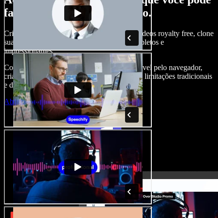
fazer com o Speechify Studio.
Crie narrações, adicione imagens, áudios e vídeos royalty free, clone
sua voz e produza projetos audiovisuais completos e
impressionantes.
Com curva de aprendizado zero e tudo acessível pelo navegador,
criadores de conteúdo conseguem ir além das limitações tradicionais
e dar vida a todas as suas ideias.
Abrir o Studio