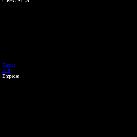
Casos de Uso
Baixar
API
Empresa