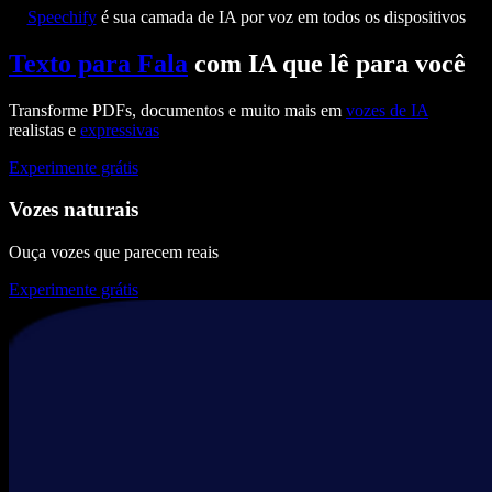
Speechify
é sua camada de IA por voz em todos os dispositivos
Texto para Fala
com IA que lê para você
Transforme PDFs, documentos e muito mais em
vozes de IA
realistas e
expressivas
Experimente grátis
Vozes naturais
Ouça vozes que parecem reais
Experimente grátis