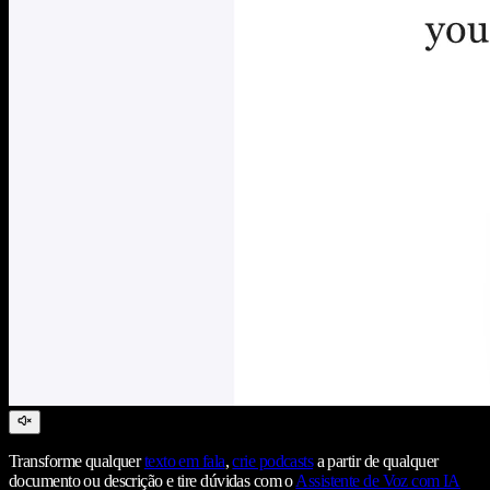
Transforme qualquer
texto em fala
,
crie podcasts
a partir de qualquer
documento ou descrição e tire dúvidas com o
Assistente de Voz com IA