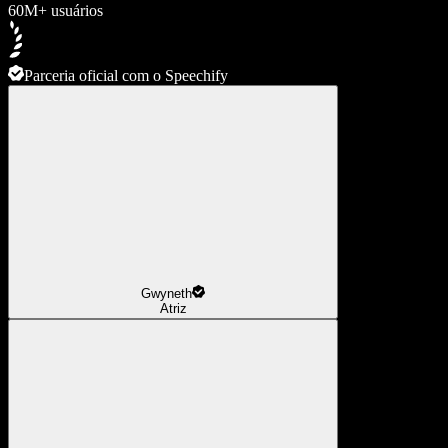
60M+ usuários
Parceria oficial com o Speechify
Gwyneth
Atriz