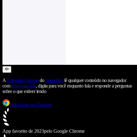
A
Extensão Chrome
do
Speechify
lê qualquer conteúdo no navegador
com
texto para fala
, digita para você enquanto fala e responde a perguntas
sobre o que estiver lendo
Adicionar ao Chrome
App favorito de 2023
pelo Google Chrome