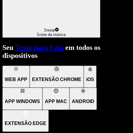
Snoop
Ícone da música
Seu
Texto para Fala
em todos os
dispositivos
WEB APP
EXTENSÃO CHROME
iOS
APP WINDOWS
APP MAC
ANDROID
EXTENSÃO EDGE