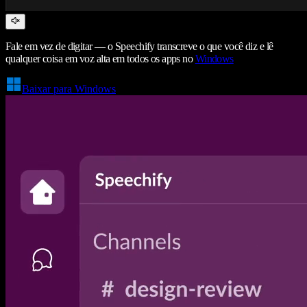
Fale em vez de digitar — o Speechify transcreve o que você diz e lê
qualquer coisa em voz alta em todos os apps no
Windows
Baixar para Windows