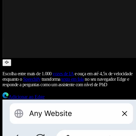
Escolha entre mais de 1.000
vozes de IA
e ouça em até 4,5x de velocidade
enquanto o
Speechify
transforma
texto em fala
no seu navegador Edge e
responde a perguntas como um assistente com nível de PhD
Adicionar ao Edge