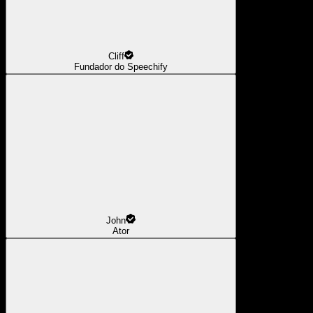
Cliff
Fundador do Speechify
John
Ator