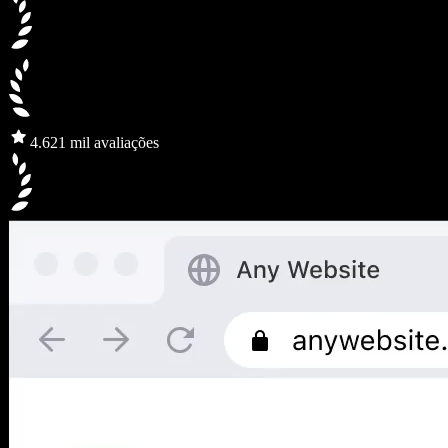
4.6
21 mil avaliações