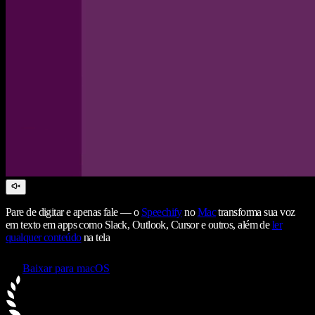
Pare de digitar e apenas fale — o
Speechify
no
Mac
transforma sua voz
em texto em apps como Slack, Outlook, Cursor e outros, além de
ler
qualquer conteúdo
na tela
Baixar para macOS