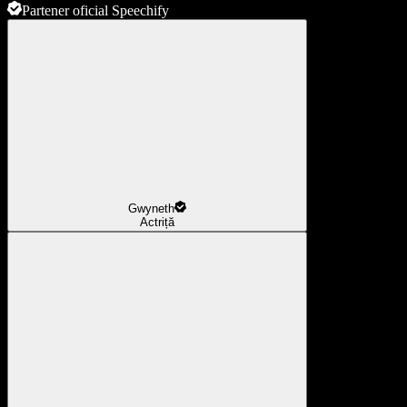
Partener oficial Speechify
Gwyneth
Actriță