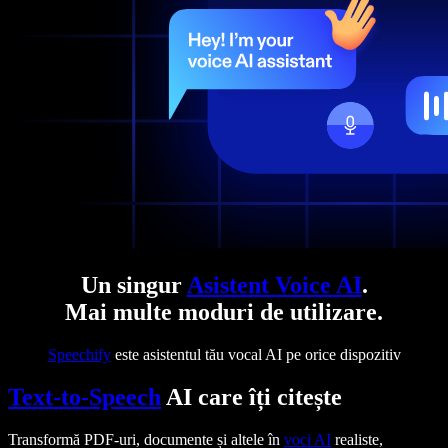
Un singur
Asistent Voice AI
.
Mai multe moduri de utilizare.
Speechify
este asistentul tău vocal AI pe orice dispozitiv
Text-to-Speech
AI care îți citește
Transformă PDF-uri, documente și altele în
voci AI
realiste,