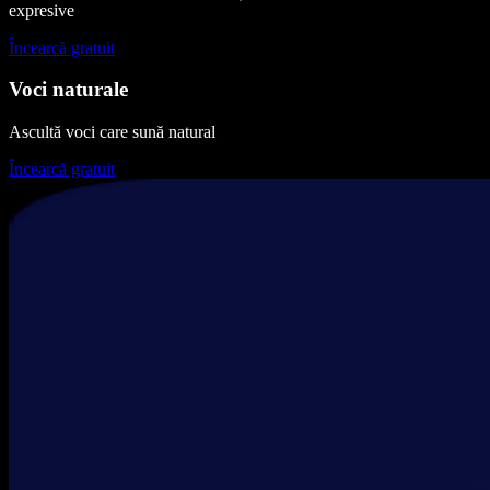
expresive
Încearcă gratuit
Voci naturale
Ascultă voci care sună natural
Încearcă gratuit