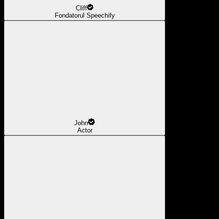
Cliff
Fondatorul Speechify
John
Actor