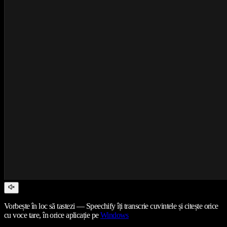
Vorbește în loc să tastezi — Speechify îți transcrie cuvintele și citește orice
cu voce tare, în orice aplicație pe
Windows