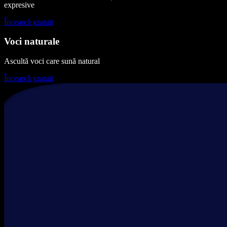
expresive
Încearcă gratuit
Voci naturale
Ascultă voci care sună natural
Încearcă gratuit