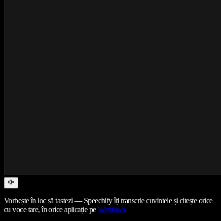
Vorbește în loc să tastezi — Speechify îți transcrie cuvintele și citește orice
cu voce tare, în orice aplicație pe
Windows