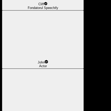
Cliff
Fondatorul Speechify
John
Actor