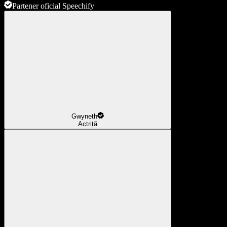
Partener oficial Speechify
Gwyneth
Actriță