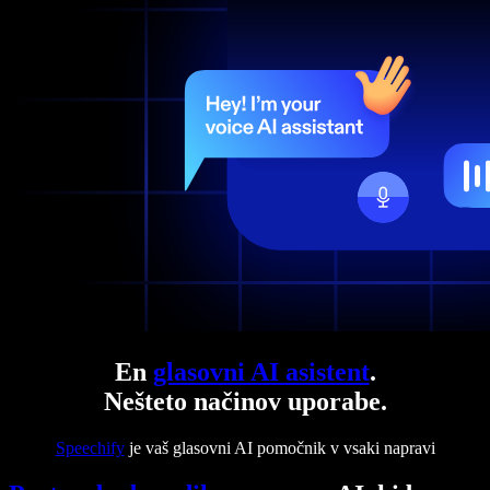
En
glasovni AI asistent
.
Nešteto načinov uporabe.
Speechify
je vaš glasovni AI pomočnik v vsaki napravi