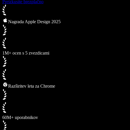
Preizkusite brezplačno
Nagrada Apple Design 2025
1M+ ocen s 5 zvezdicami
Razširitev leta za Chrome
60M+ uporabnikov