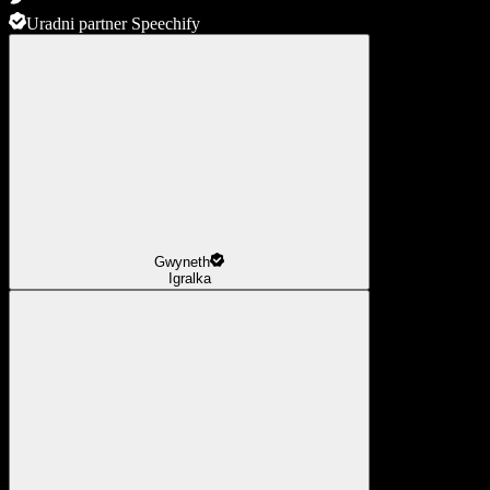
Uradni partner Speechify
Gwyneth
Igralka