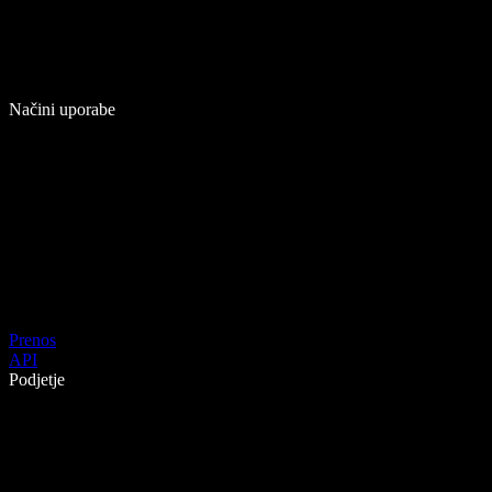
Načini uporabe
Prenos
API
Podjetje