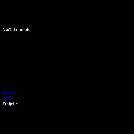
Načini uporabe
Prenos
API
Podjetje