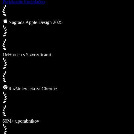
Preizkusite brezplačno
Nagrada Apple Design 2025
1M+ ocen s 5 zvezdicami
Razširitev leta za Chrome
60M+ uporabnikov