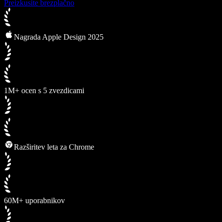
Preizkusite brezplačno
Nagrada Apple Design 2025
1M+ ocen s 5 zvezdicami
Razširitev leta za Chrome
60M+ uporabnikov