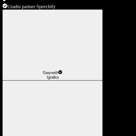
Uradni partner Speechify
Gwyneth
Igralka