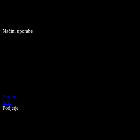
Načini uporabe
Prenos
API
Podjetje