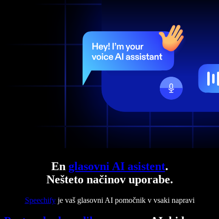
En
glasovni AI asistent
.
Nešteto načinov uporabe.
Speechify
je vaš glasovni AI pomočnik v vsaki napravi