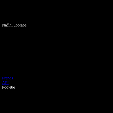
Načini uporabe
Prenos
API
Podjetje