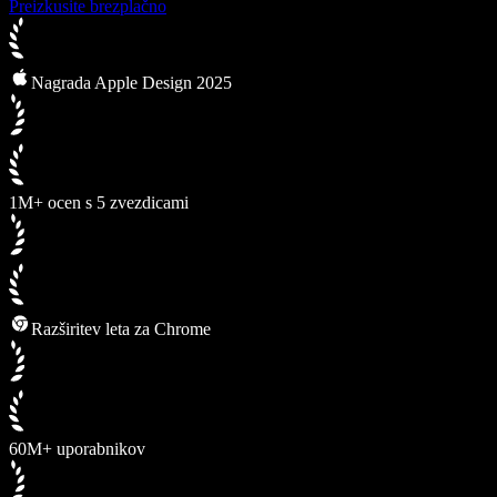
Preizkusite brezplačno
Nagrada Apple Design 2025
1M+ ocen s 5 zvezdicami
Razširitev leta za Chrome
60M+ uporabnikov