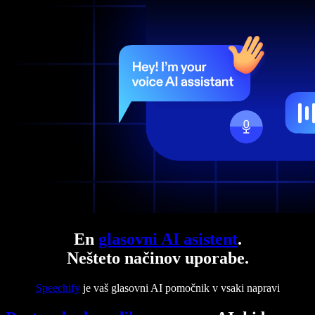
En
glasovni AI asistent
.
Nešteto načinov uporabe.
Speechify
je vaš glasovni AI pomočnik v vsaki napravi