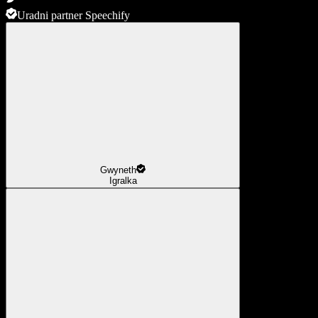
Uradni partner Speechify
Gwyneth
Igralka