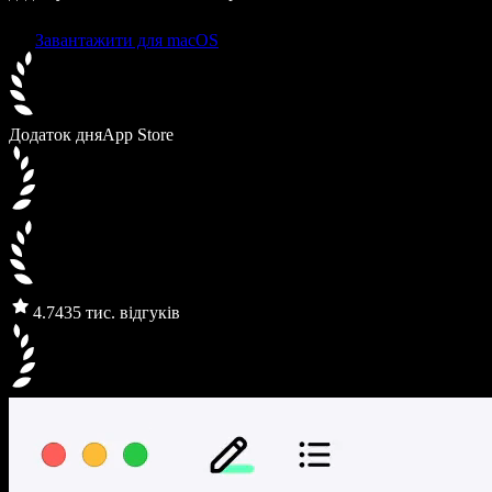
Завантажити для macOS
Додаток дня
App Store
4.7
435 тис. відгуків