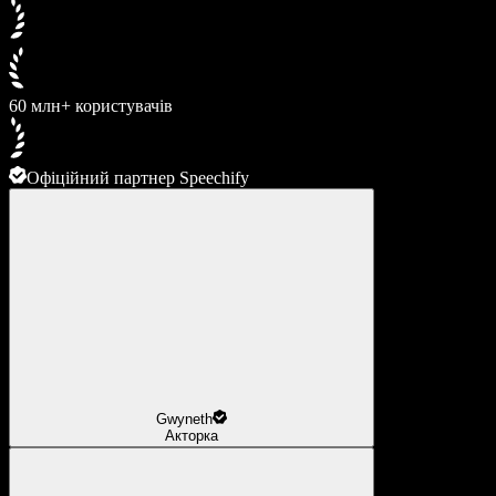
60 млн+ користувачів
Офіційний партнер Speechify
Gwyneth
Акторка