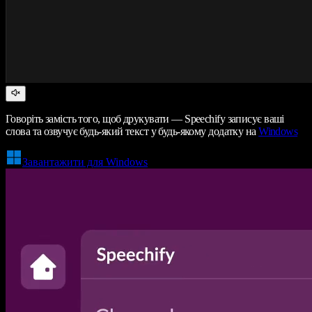
Говоріть замість того, щоб друкувати — Speechify записує ваші
слова та озвучує будь-який текст у будь-якому додатку на
Windows
Завантажити для Windows