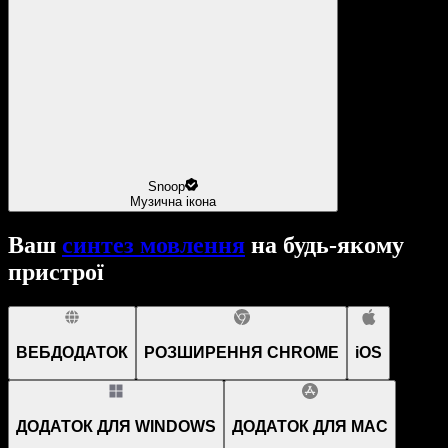
Snoop
Музична ікона
Ваш
синтез мовлення
на будь-якому
пристрої
ВЕБДОДАТОК
РОЗШИРЕННЯ CHROME
iOS
ДОДАТОК ДЛЯ WINDOWS
ДОДАТОК ДЛЯ MAC