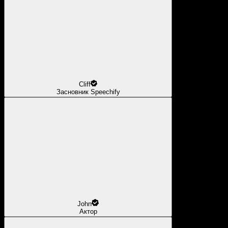
Cliff
Засновник Speechify
John
Актор