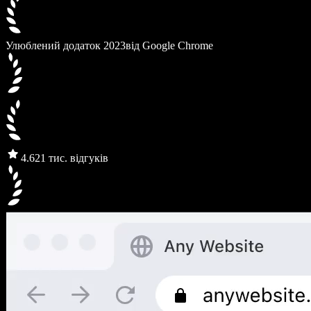
Улюблений додаток 2023
від Google Chrome
4.6
21 тис. відгуків