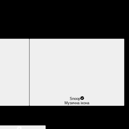
Snoop
Музична ікона