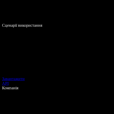
Сценарії використання
Завантажити
API
Компанія