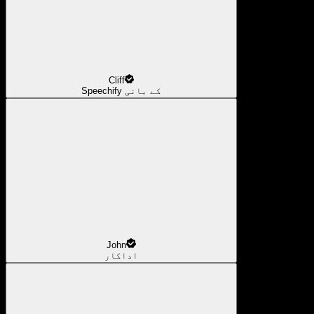
Cliff
Speechify کے بانی
John
اداکار