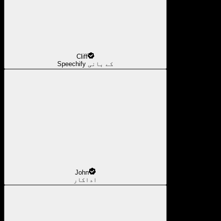
Cliff
Speechify کے بانی
John
اداکار