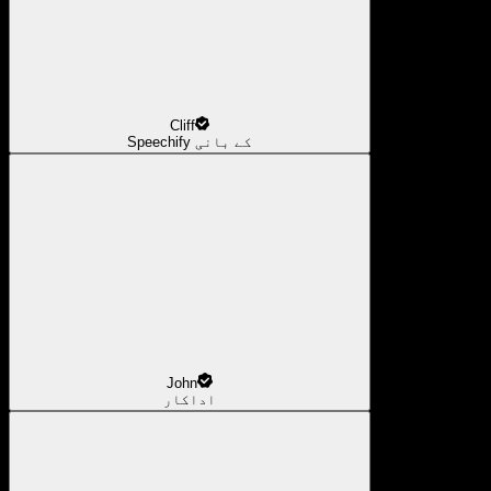
Cliff
Speechify کے بانی
John
اداکار