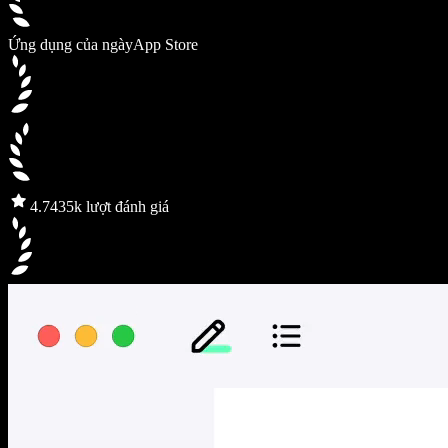
Ứng dụng của ngày
App Store
4.7
435k lượt đánh giá