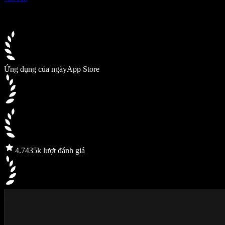
Ứng dụng của ngày
App Store
4.7
435k lượt đánh giá