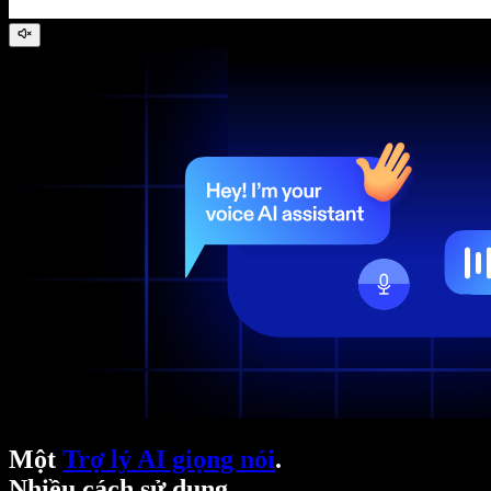
Một
Trợ lý AI giọng nói
.
Nhiều cách sử dụng.