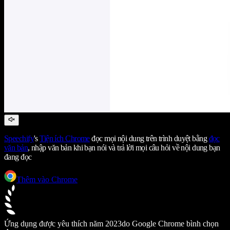
Speechify
's
Tiện ích Chrome
đọc mọi nội dung trên trình duyệt bằng
đọc
văn bản
, nhập văn bản khi bạn nói và trả lời mọi câu hỏi về nội dung bạn
đang đọc
Thêm vào Chrome
Ứng dụng được yêu thích năm 2023
do Google Chrome bình chọn