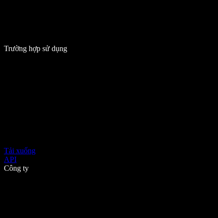
Trường hợp sử dụng
Tải xuống
API
Công ty