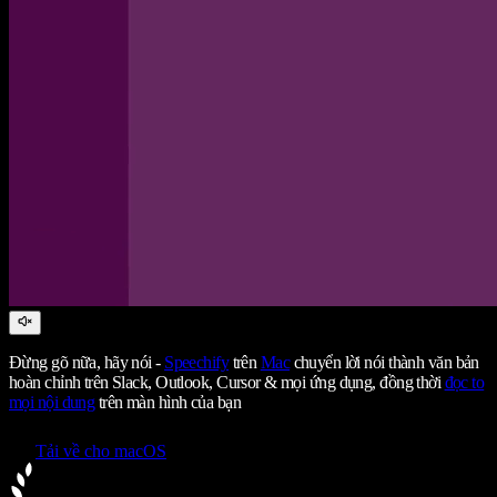
Đừng gõ nữa, hãy nói -
Speechify
trên
Mac
chuyển lời nói thành văn bản
hoàn chỉnh trên Slack, Outlook, Cursor & mọi ứng dụng, đồng thời
đọc to
mọi nội dung
trên màn hình của bạn
Tải về cho macOS