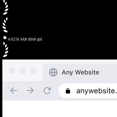
4.6
21k lượt đánh giá