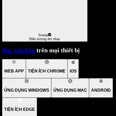
Snoop
Biểu tượng âm nhạc
Đọc văn bản
trên mọi thiết bị
WEB APP
TIỆN ÍCH CHROME
iOS
ỨNG DỤNG WINDOWS
ỨNG DỤNG MAC
ANDROID
TIỆN ÍCH EDGE