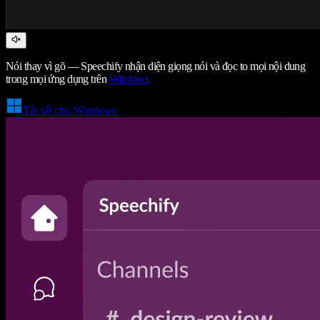
Nói thay vì gõ — Speechify nhận diện giọng nói và đọc to mọi nội dung
trong mọi ứng dụng trên
Windows
Tải về cho Windows