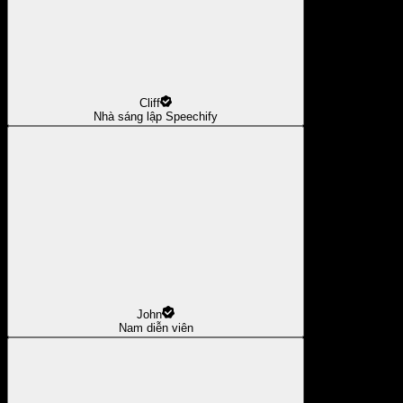
Cliff
Nhà sáng lập Speechify
John
Nam diễn viên