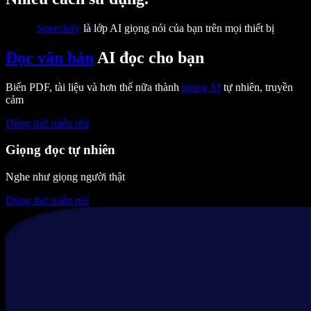
Speechify
là lớp AI giọng nói của bạn trên mọi thiết bị
Đọc văn bản
AI đọc cho bạn
Biến PDF, tài liệu và hơn thế nữa thành
giọng AI
tự nhiên, truyền
cảm
Dùng thử miễn phí
Giọng đọc tự nhiên
Nghe như giọng người thật
Dùng thử miễn phí