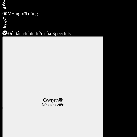
60M+ người dùng
Đối tác chính thức của Speechify
Gwyneth
Nữ diễn viên