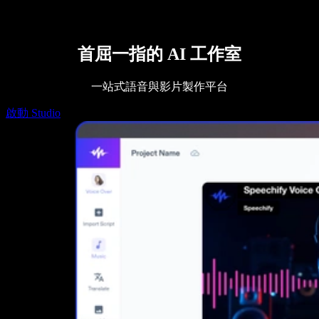
Speechify DSA 支援
SIMBA 語音代理
Speechify 開發者專區
首屈一指的 AI 工作室
一站式語音與影片製作平台
啟動 Studio