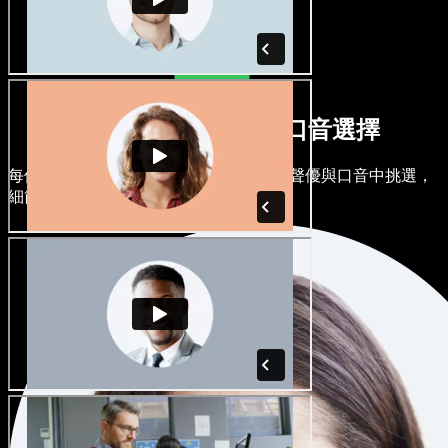
多元男聲女聲與各式口音選擇
每個專案都可以各有風格。從上百位 AI 聲優與口音中挑選，
細節任你微調。