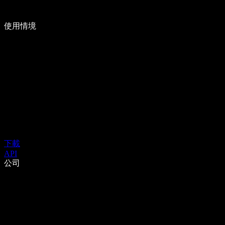
使用情境
下載
API
公司