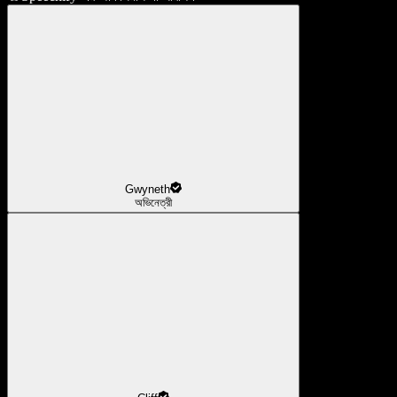
Gwyneth
অভিনেত্রী