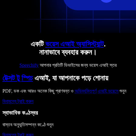
একটি
ভয়েস এআই অ্যাসিস্ট্যান্ট
.
নানাভাবে ব্যবহার করুন।
Speechify
আপনার প্রতিটি ডিভাইসের জন্য ভয়েস এআই স্তর
টেক্সট টু স্পিচ
এআই, যা আপনাকে পড়ে শোনায়
PDF, ডক এবং আরও অনেক কিছু প্রাণবন্ত ও
অভিব্যক্তিপূর্ণ
এআই ভয়েসে
শুনুন
বিনামূল্যে ট্রাই করুন
স্বাভাবিক কণ্ঠস্বর
বাস্তব অনুভূতিসম্পন্ন কণ্ঠে শুনুন
বিনামূল্যে ট্রাই করুন