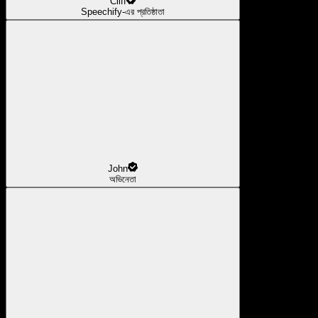
Cliff
Speechify-এর প্রতিষ্ঠাতা
John
অভিনেতা