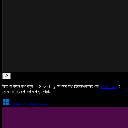
টাইপের বদলে কথা বলুন — Speechify আপনার কথা ডিকটেশন করে এবং
Windows
-এ
যেকোনো অ্যাপে জোরে পড়ে শোনায়
উইন্ডোজ-এ ডাউনলোড করুন