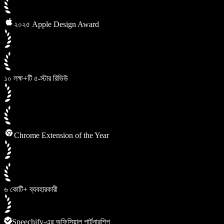
২০২৫ Apple Design Award
১০ লক্ষ+টি ৫-স্টার রিভিউ
Chrome Extension of the Year
৬ কোটি+ ব্যবহারকারী
Speechify-এর অফিসিয়াল পার্টনারশিপ