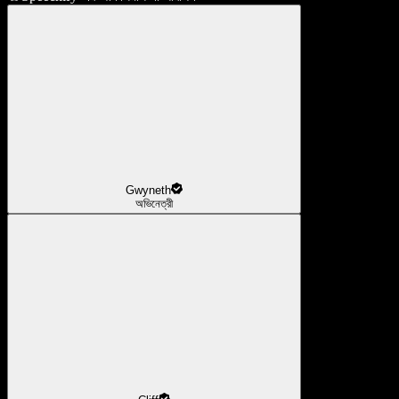
Gwyneth
অভিনেত্রী