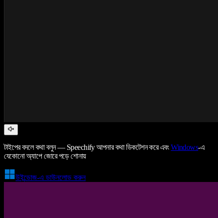
টাইপের বদলে কথা বলুন — Speechify আপনার কথা ডিকটেশন করে এবং
Windows
-এ
যেকোনো অ্যাপে জোরে পড়ে শোনায়
উইন্ডোজ-এ ডাউনলোড করুন