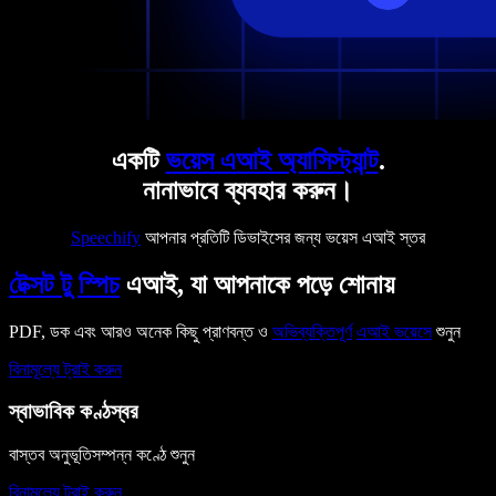
একটি
ভয়েস এআই অ্যাসিস্ট্যান্ট
.
নানাভাবে ব্যবহার করুন।
Speechify
আপনার প্রতিটি ডিভাইসের জন্য ভয়েস এআই স্তর
টেক্সট টু স্পিচ
এআই, যা আপনাকে পড়ে শোনায়
PDF, ডক এবং আরও অনেক কিছু প্রাণবন্ত ও
অভিব্যক্তিপূর্ণ
এআই ভয়েসে
শুনুন
বিনামূল্যে ট্রাই করুন
স্বাভাবিক কণ্ঠস্বর
বাস্তব অনুভূতিসম্পন্ন কণ্ঠে শুনুন
বিনামূল্যে ট্রাই করুন