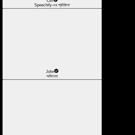
Cliff
Speechify-এর প্রতিষ্ঠাতা
John
অভিনেতা