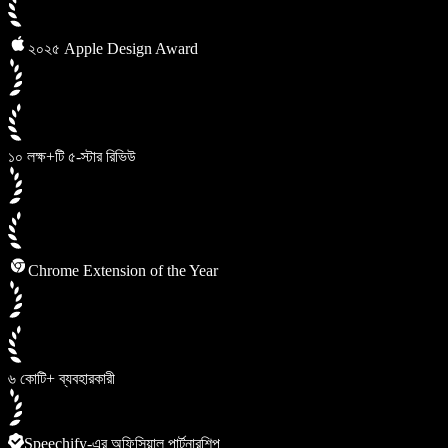
২০২৫ Apple Design Award
১০ লক্ষ+টি ৫-স্টার রিভিউ
Chrome Extension of the Year
৬ কোটি+ ব্যবহারকারী
Speechify-এর অফিসিয়াল পার্টনারশিপ