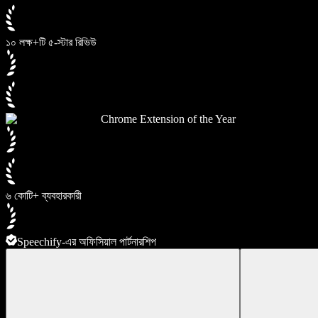
১০ লক্ষ+টি ৫-স্টার রিভিউ
Chrome Extension of the Year
৬ কোটি+ ব্যবহারকারী
Speechify-এর অফিসিয়াল পার্টনারশিপ