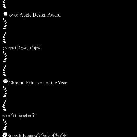
২০২৫ Apple Design Award
১০ লক্ষ+টি ৫-স্টার রিভিউ
Chrome Extension of the Year
৬ কোটি+ ব্যবহারকারী
Speechify-এর অফিসিয়াল পার্টনারশিপ