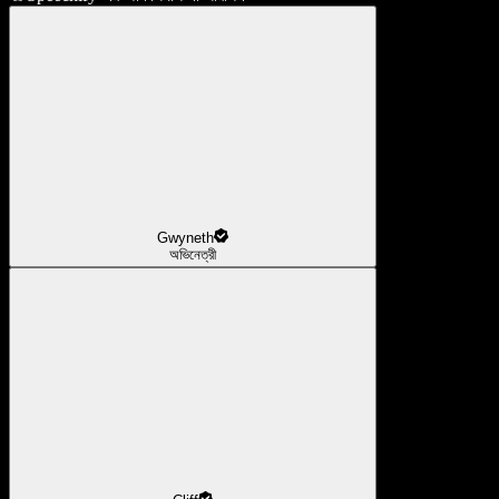
Gwyneth
অভিনেত্রী