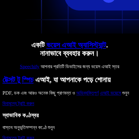
একটি
ভয়েস এআই অ্যাসিস্ট্যান্ট
.
নানাভাবে ব্যবহার করুন।
Speechify
আপনার প্রতিটি ডিভাইসের জন্য ভয়েস এআই স্তর
টেক্সট টু স্পিচ
এআই, যা আপনাকে পড়ে শোনায়
PDF, ডক এবং আরও অনেক কিছু প্রাণবন্ত ও
অভিব্যক্তিপূর্ণ
এআই ভয়েসে
শুনুন
বিনামূল্যে ট্রাই করুন
স্বাভাবিক কণ্ঠস্বর
বাস্তব অনুভূতিসম্পন্ন কণ্ঠে শুনুন
বিনামূল্যে ট্রাই করুন