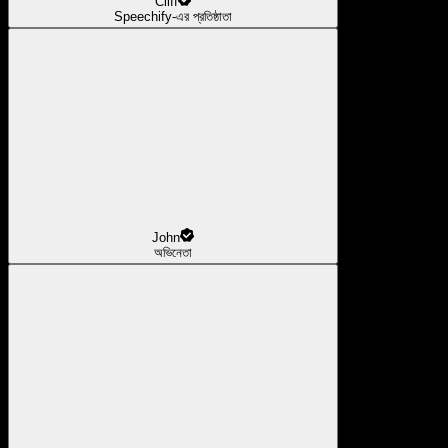
Cliff
Speechify-এর প্রতিষ্ঠাতা
John
অভিনেতা