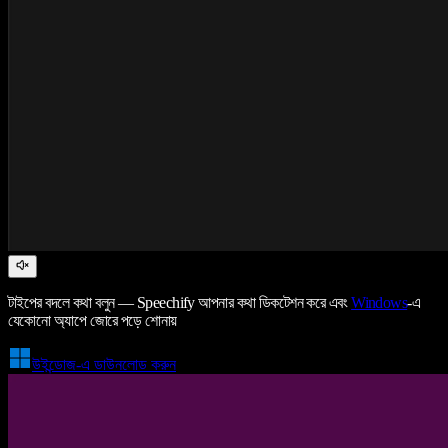
টাইপের বদলে কথা বলুন — Speechify আপনার কথা ডিকটেশন করে এবং
Windows
-এ
যেকোনো অ্যাপে জোরে পড়ে শোনায়
উইন্ডোজ-এ ডাউনলোড করুন