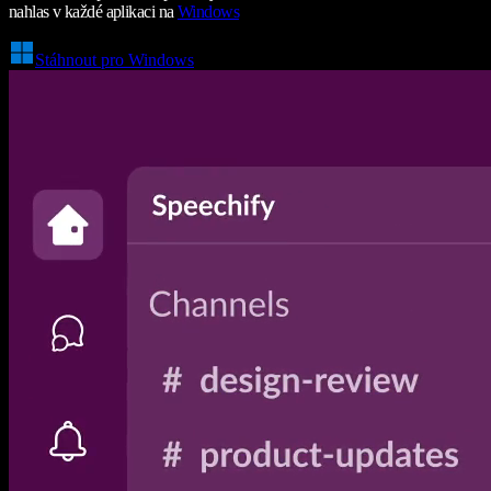
nahlas v každé aplikaci na
Windows
Stáhnout pro Windows