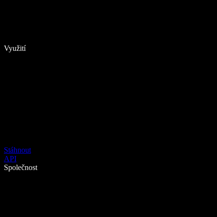
Využití
Stáhnout
API
Společnost