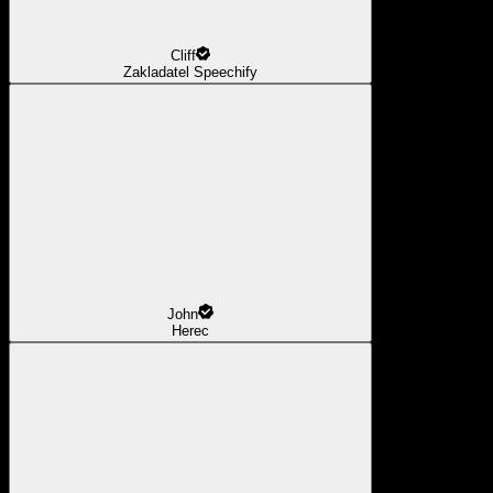
Cliff
Zakladatel Speechify
John
Herec