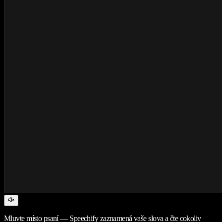
Mluvte místo psaní — Speechify zaznamená vaše slova a čte cokoliv