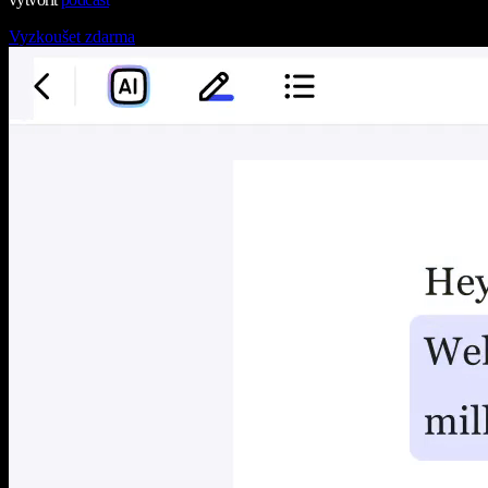
Vyzkoušet zdarma