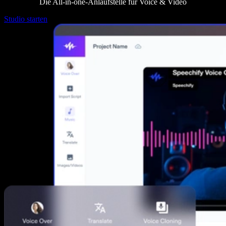
Die All‑in‑one-Anlaufstelle für Voice & Video
Studio starten