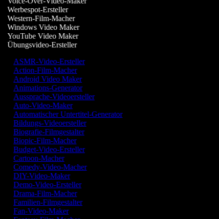
Voice-Over-Video-Maker
Werbespot-Ersteller
Western-Film-Macher
Windows Video Maker
YouTube Video Maker
Übungsvideo-Ersteller
ASMR-Video-Ersteller
Action-Film-Macher
Android Video Maker
Animations-Generator
Aussprache-Videoersteller
Auto-Video-Maker
Automatischer Untertitel-Generator
Bildungs-Videoersteller
Biografie-Filmgestalter
Biopic-Film-Macher
Budget-Video-Ersteller
Cartoon-Macher
Comedy-Video-Macher
DIY-Video-Maker
Demo-Video-Ersteller
Drama-Film-Macher
Familien-Filmgestalter
Fan-Video-Maker