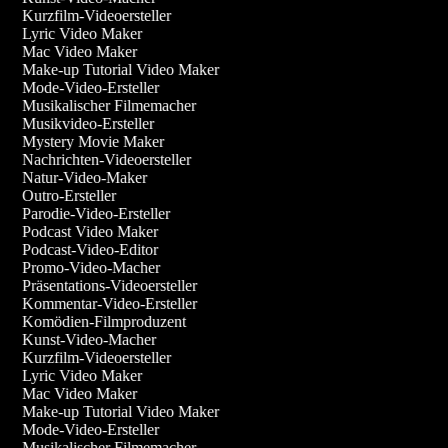
Kurzfilm-Videoersteller
Lyric Video Maker
Mac Video Maker
Make-up Tutorial Video Maker
Mode-Video-Ersteller
Musikalischer Filmemacher
Musikvideo-Ersteller
Mystery Movie Maker
Nachrichten-Videoersteller
Natur-Video-Maker
Outro-Ersteller
Parodie-Video-Ersteller
Podcast Video Maker
Podcast-Video-Editor
Promo-Video-Macher
Präsentations-Videoersteller
Kommentar-Video-Ersteller
Komödien-Filmproduzent
Kunst-Video-Macher
Kurzfilm-Videoersteller
Lyric Video Maker
Mac Video Maker
Make-up Tutorial Video Maker
Mode-Video-Ersteller
Musikalischer Filmemacher