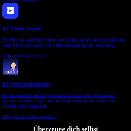
KI-Video-Studio
Erstelle und bearbeite Videos von Grund auf mit unseren KI-Tools.
Dein All‑in‑one-Studio für Videobearbeitung und -erstellung.
Video-Studio ansehen
KI-Synchronisation
Mit einem Klick überträgst du dein Video in jede gewünschte
Sprache. Stimme, Intonation und Sprechtempo des Sprechers
werden dabei angepasst.
KI-Synchronisation ansehen
Überzeuge dich selbst