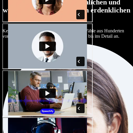
Große Auswahl an männlichen und
weiblichen Stimmen in allen erdenklichen
Akzenten
Kein Projekt muss wie das andere klingen. Wähle aus Hunderten
von KI-Stimmen und Akzenten und passe sie bis ins Detail an.