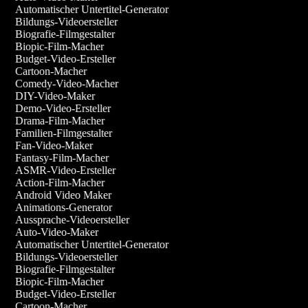
Automatischer Untertitel-Generator
Bildungs-Videoersteller
Biografie-Filmgestalter
Biopic-Film-Macher
Budget-Video-Ersteller
Cartoon-Macher
Comedy-Video-Macher
DIY-Video-Maker
Demo-Video-Ersteller
Drama-Film-Macher
Familien-Filmgestalter
Fan-Video-Maker
Fantasy-Film-Macher
ASMR-Video-Ersteller
Action-Film-Macher
Android Video Maker
Animations-Generator
Aussprache-Videoersteller
Auto-Video-Maker
Automatischer Untertitel-Generator
Bildungs-Videoersteller
Biografie-Filmgestalter
Biopic-Film-Macher
Budget-Video-Ersteller
Cartoon-Macher