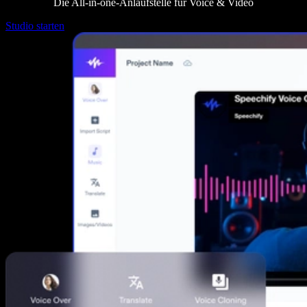
Die All‑in‑one-Anlaufstelle für Voice & Video
Studio starten