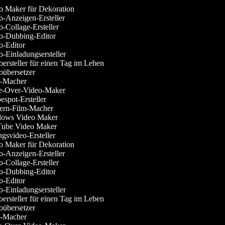
 Maker für Dekoration
-Anzeigen-Ersteller
-Collage-Ersteller
-Dubbing-Editor
-Editor
-Einladungsersteller
ersteller für einen Tag im Leben
übersetzer
-Macher
-Over-Video-Maker
spot-Ersteller
rn-Film-Macher
ows Video Maker
ube Video Maker
svideo-Ersteller
 Maker für Dekoration
-Anzeigen-Ersteller
-Collage-Ersteller
-Dubbing-Editor
-Editor
-Einladungsersteller
ersteller für einen Tag im Leben
übersetzer
-Macher