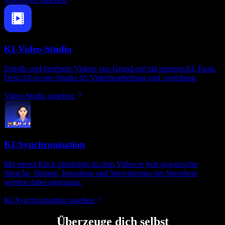
KI-Video-Studio
Erstelle und bearbeite Videos von Grund auf mit unseren KI-Tools.
Dein All‑in‑one-Studio für Videobearbeitung und -erstellung.
Video-Studio ansehen
KI-Synchronisation
Mit einem Klick überträgst du dein Video in jede gewünschte
Sprache. Stimme, Intonation und Sprechtempo des Sprechers
werden dabei angepasst.
KI-Synchronisation ansehen
Überzeuge dich selbst