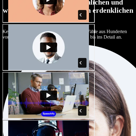
Große Auswahl an männlichen und
weiblichen Stimmen in allen erdenklichen
Akzenten
Kein Projekt muss wie das andere klingen. Wähle aus Hunderten
von KI-Stimmen und Akzenten und passe sie bis ins Detail an.