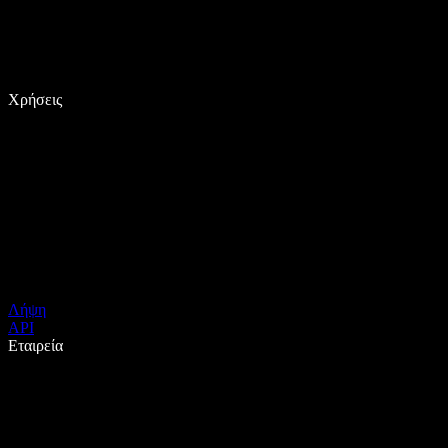
Χρήσεις
Λήψη
API
Εταιρεία