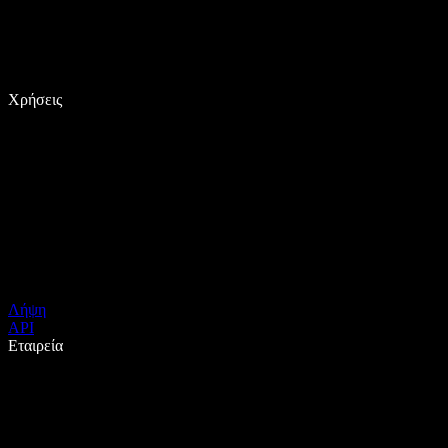
Χρήσεις
Λήψη
API
Εταιρεία