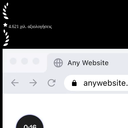
4.6
21 χιλ. αξιολογήσεις