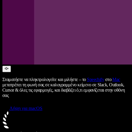
Σταματήστε να πληκτρολογείτε και μιλήστε – το
Speechify
στο
Mac
μετατρέπει τη φωνή σας σε καλογραμμένο κείμενο σε Slack, Outlook,
Cursor & όλες τις εφαρμογές, και διαβάζει ό,τι εμφανίζεται στην οθόνη
σας
Λήψη για macOS