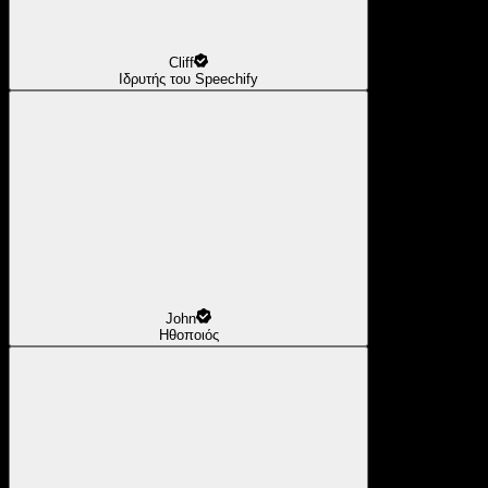
Cliff
Ιδρυτής του Speechify
John
Ηθοποιός