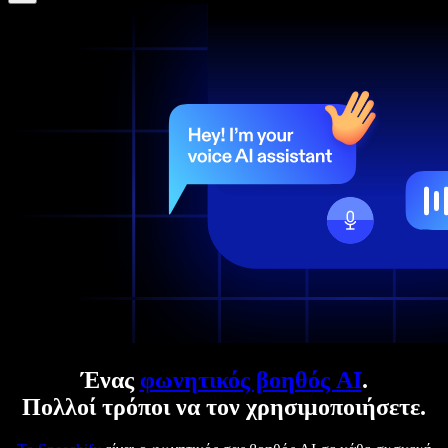
Ένας
φωνητικός βοηθός AI
.
Πολλοί τρόποι να τον χρησιμοποιήσετε.