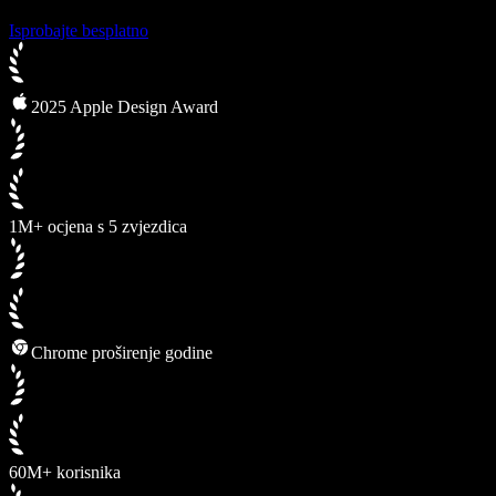
Isprobajte besplatno
2025 Apple Design Award
1M+ ocjena s 5 zvjezdica
Chrome proširenje godine
60M+ korisnika