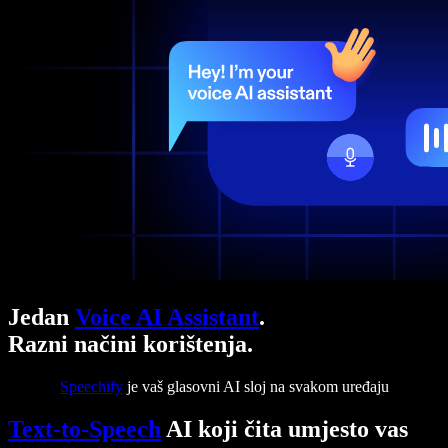
Jedan
Voice AI Assistant
.
Razni načini korištenja.
Speechify
je vaš glasovni AI sloj na svakom uređaju
Text-to-Speech
AI koji čita umjesto vas