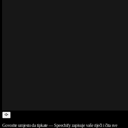
Govorite umjesto da tipkate — Speechify zapisuje vaše riječi i čita sve