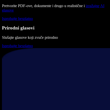
Pretvorite PDF-ove, dokumente i drugo u realistične i
izražajne
AI
glasove
Isprobajte besplatno
Prirodni glasovi
Slušajte glasove koji zvuče prirodno
Isprobajte besplatno