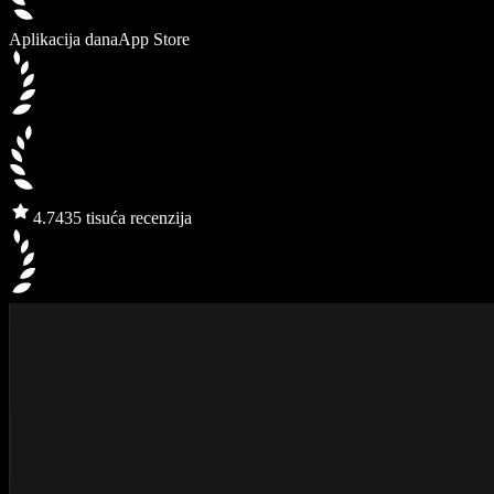
Aplikacija dana
App Store
4.7
435 tisuća recenzija