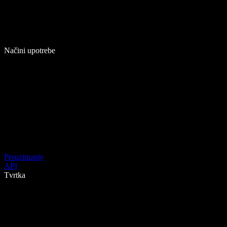
Načini upotrebe
Preuzimanje
API
Tvrtka