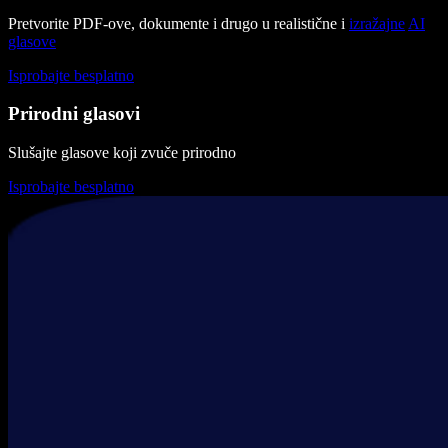
Pretvorite PDF-ove, dokumente i drugo u realistične i
izražajne
AI
glasove
Isprobajte besplatno
Prirodni glasovi
Slušajte glasove koji zvuče prirodno
Isprobajte besplatno