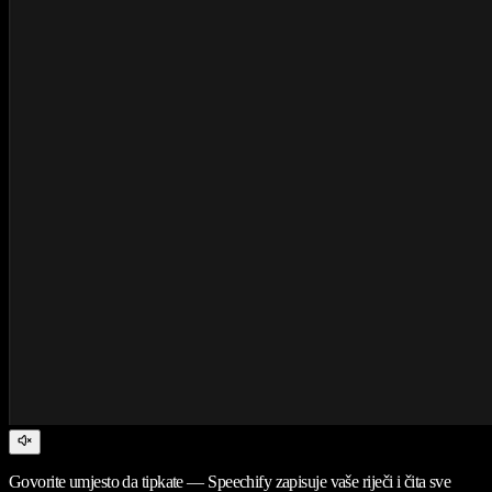
Govorite umjesto da tipkate — Speechify zapisuje vaše riječi i čita sve