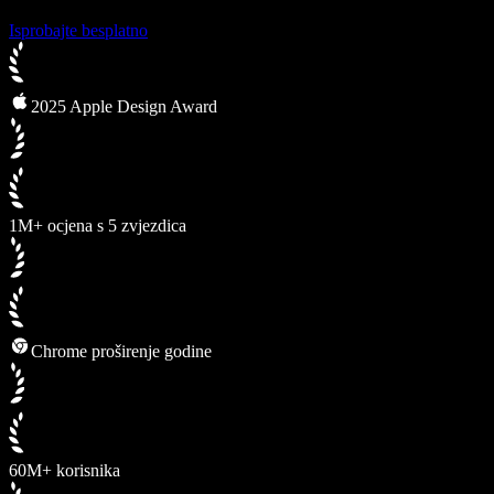
Isprobajte besplatno
2025 Apple Design Award
1M+ ocjena s 5 zvjezdica
Chrome proširenje godine
60M+ korisnika