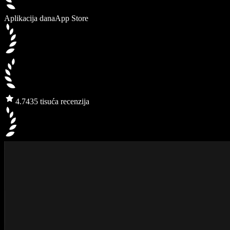
Aplikacija dana
App Store
4.7
435 tisuća recenzija