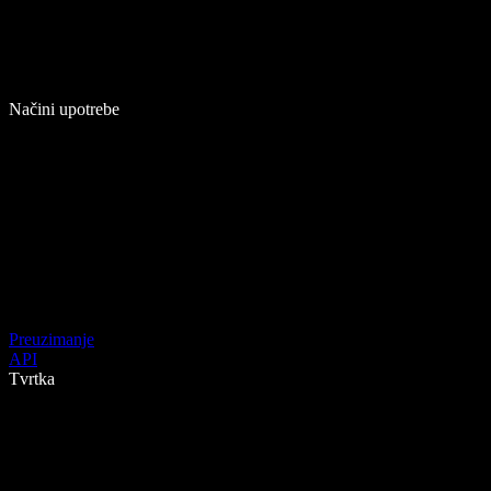
Načini upotrebe
Preuzimanje
API
Tvrtka