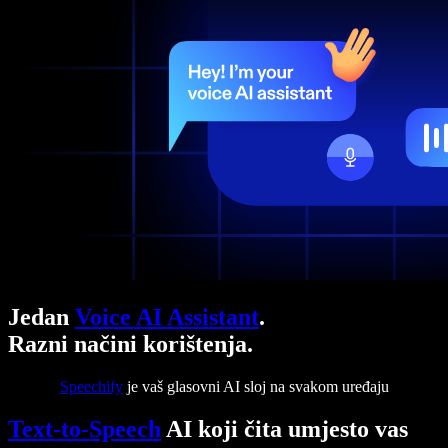
Jedan
Voice AI Assistant
.
Razni načini korištenja.
Speechify
je vaš glasovni AI sloj na svakom uređaju
Text-to-Speech
AI koji čita umjesto vas