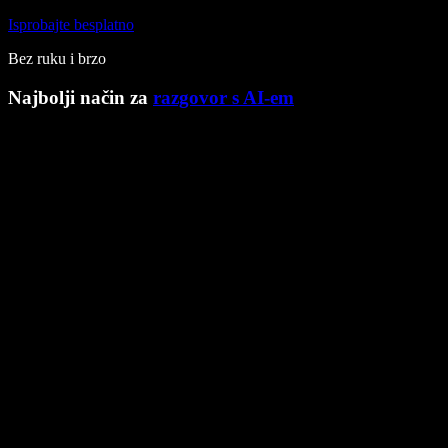
Isprobajte besplatno
Bez ruku i brzo
Najbolji način za
razgovor s AI-em