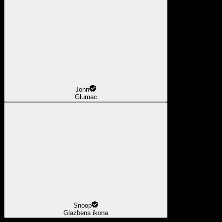
John
Glumac
Snoop
Glazbena ikona