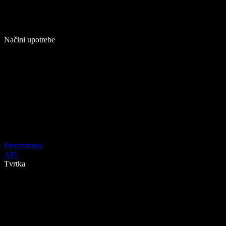
Načini upotrebe
Preuzimanje
API
Tvrtka