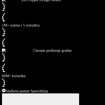
1M+ ocjena s 5 zvjezdica
Chrome proširenje godine
60M+ korisnika
Službeni partner Speechifyja