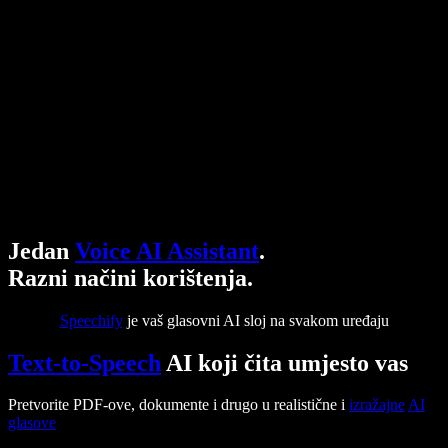
Jedan
Voice AI Assistant
.
Razni načini korištenja.
Speechify
je vaš glasovni AI sloj na svakom uređaju
Text-to-Speech
AI koji čita umjesto vas
Pretvorite PDF-ove, dokumente i drugo u realistične i
izražajne
AI
glasove