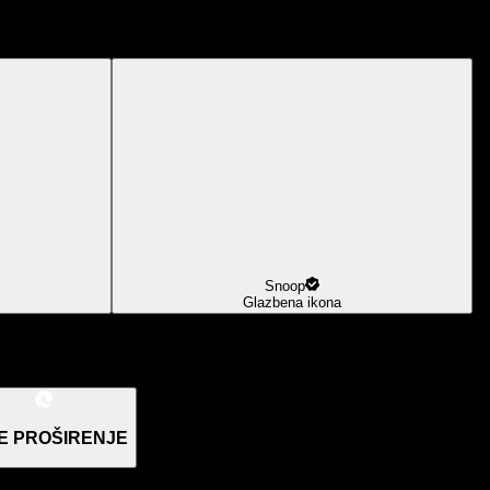
Snoop
Glazbena ikona
E PROŠIRENJE