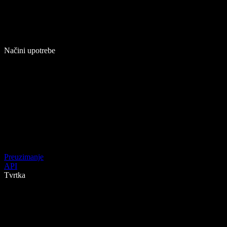
Načini upotrebe
Preuzimanje
API
Tvrtka