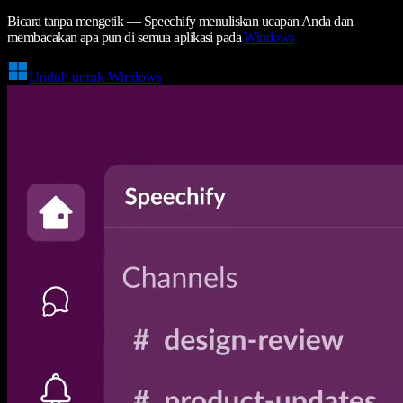
Bicara tanpa mengetik — Speechify menuliskan ucapan Anda dan
membacakan apa pun di semua aplikasi pada
Windows
Unduh untuk Windows