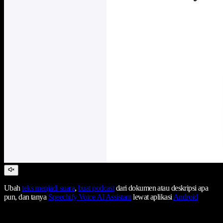
Ubah
teks menjadi suara
,
buat podcast
dari dokumen atau deskripsi apa
pun, dan tanya
Speechify Voice AI Assistant
lewat aplikasi
Android