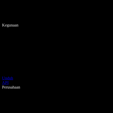
Kegunaan
Unduh
API
Perusahaan