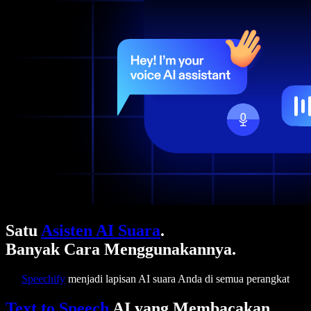
Satu
Asisten AI Suara
.
Banyak Cara Menggunakannya.
Speechify
menjadi lapisan AI suara Anda di semua perangkat
Text to Speech
AI yang Membacakan