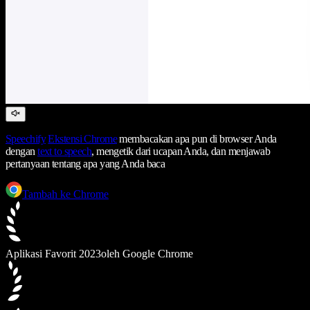
Speechify
Ekstensi Chrome
membacakan apa pun di browser Anda
dengan
text to speech
, mengetik dari ucapan Anda, dan menjawab
pertanyaan tentang apa yang Anda baca
Tambah ke Chrome
Aplikasi Favorit 2023
oleh Google Chrome