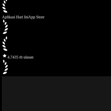
Aplikasi Hari Ini
App Store
4.7
435 rb ulasan