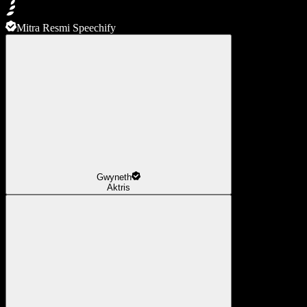
Mitra Resmi Speechify
Gwyneth
Aktris