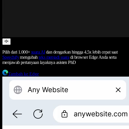
Pilih dari 1.000+
suara AI
dan dengarkan hingga 4,5x lebih cepat saat
Speechify
mengubah
teks menjadi suara
di browser Edge Anda serta
menjawab pertanyaan layaknya asisten PhD
Tambah ke Edge