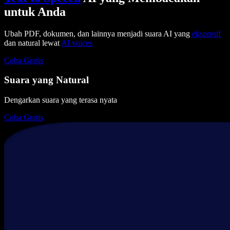
untuk Anda
Ubah PDF, dokumen, dan lainnya menjadi suara AI yang
ekspresif
dan natural lewat
AI voices
Coba Gratis
Suara yang Natural
Dengarkan suara yang terasa nyata
Coba Gratis