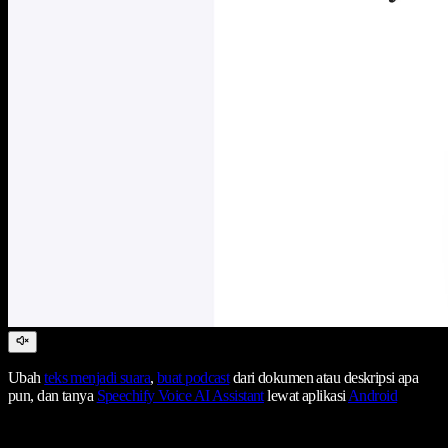
Ubah
teks menjadi suara
,
buat podcast
dari dokumen atau deskripsi apa
pun, dan tanya
Speechify Voice AI Assistant
lewat aplikasi
Android