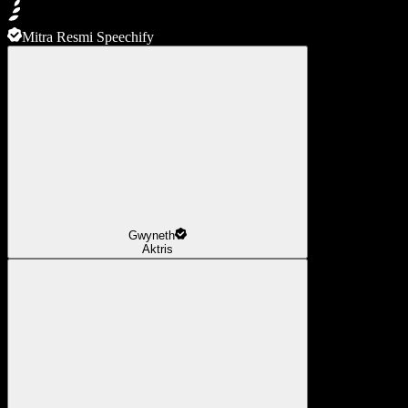
Mitra Resmi Speechify
Gwyneth
Aktris