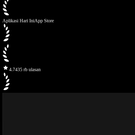
Aplikasi Hari Ini
App Store
4.7
435 rb ulasan