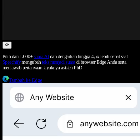
Pilih dari 1.000+
suara AI
dan dengarkan hingga 4,5x lebih cepat saat
Speechify
mengubah
teks menjadi suara
di browser Edge Anda serta
menjawab pertanyaan layaknya asisten PhD
Tambah ke Edge