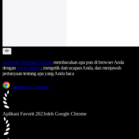
Speechify
Ekstensi Chrome
membacakan apa pun di browser Anda
dengan
text to speech
, mengetik dari ucapan Anda, dan menjawab
pertanyaan tentang apa yang Anda baca
Tambah ke Chrome
Aplikasi Favorit 2023
oleh Google Chrome