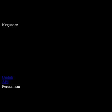
Kegunaan
Unduh
API
Perusahaan