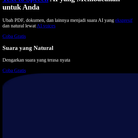
untuk Anda
Ubah PDF, dokumen, dan lainnya menjadi suara AI yang
ekspresif
dan natural lewat
AI voices
Coba Gratis
Suara yang Natural
Dengarkan suara yang terasa nyata
Coba Gratis