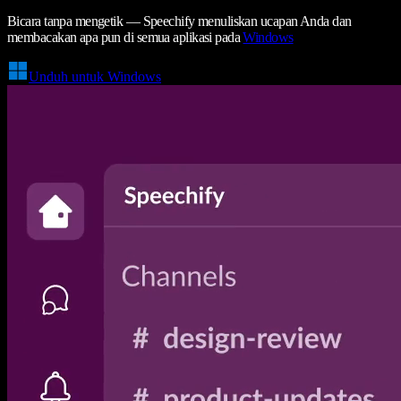
Bicara tanpa mengetik — Speechify menuliskan ucapan Anda dan
membacakan apa pun di semua aplikasi pada
Windows
Unduh untuk Windows