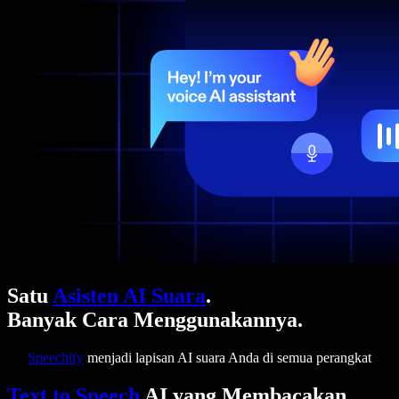
Satu
Asisten AI Suara
.
Banyak Cara Menggunakannya.
Speechify
menjadi lapisan AI suara Anda di semua perangkat
Text to Speech
AI yang Membacakan