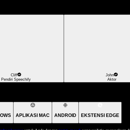
Cliff
John
Pendiri Speechify
Aktor
DOWS
APLIKASI MAC
ANDROID
EKSTENSI EDGE