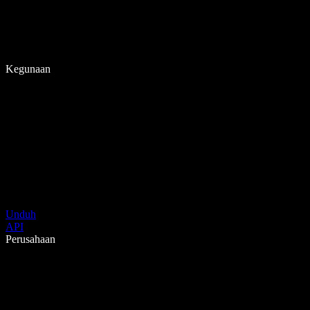
Kegunaan
Unduh
API
Perusahaan