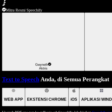
Mitra Resmi Speechify
Gwyneth
Aktris
Text to Speech
Anda, di Semua Perangkat
WEB APP
EKSTENSI CHROME
iOS
APLIKASI WIN