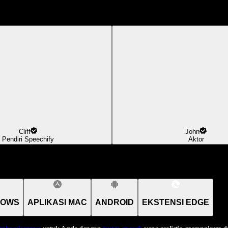
Cliff
John
Pendiri Speechify
Aktor
DOWS
APLIKASI MAC
ANDROID
EKSTENSI EDGE