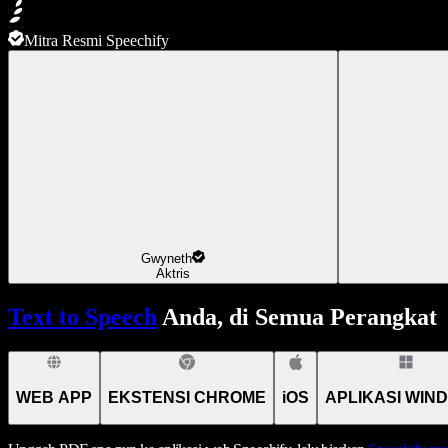
Mitra Resmi Speechify
Gwyneth
Aktris
Text to Speech
Anda, di Semua Perangkat
WEB APP
EKSTENSI CHROME
iOS
APLIKASI WIN