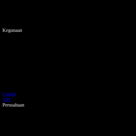
Kegunaan
Unduh
API
Perusahaan