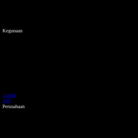
Kegunaan
Unduh
API
Perusahaan