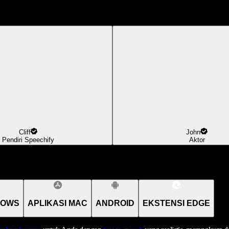
Cliff
John
Pendiri Speechify
Aktor
DOWS
APLIKASI MAC
ANDROID
EKSTENSI EDGE