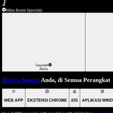
Mitra Resmi Speechify
Gwyneth
Aktris
Text to Speech
Anda, di Semua Perangkat
WEB APP
EKSTENSI CHROME
iOS
APLIKASI WIN