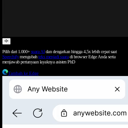
Pilih dari 1.000+
suara AI
dan dengarkan hingga 4,5x lebih cepat saat
Speechify
mengubah
teks menjadi suara
di browser Edge Anda serta
menjawab pertanyaan layaknya asisten PhD
Tambah ke Edge