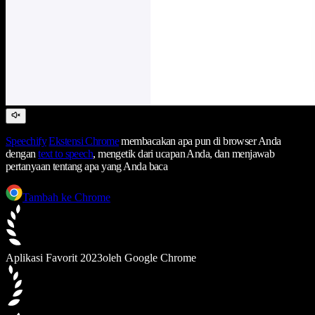
Speechify
Ekstensi Chrome
membacakan apa pun di browser Anda
dengan
text to speech
, mengetik dari ucapan Anda, dan menjawab
pertanyaan tentang apa yang Anda baca
Tambah ke Chrome
Aplikasi Favorit 2023
oleh Google Chrome