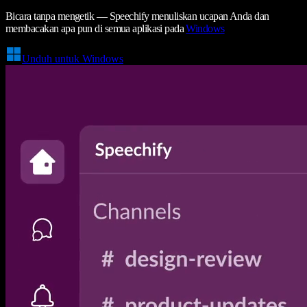
Bicara tanpa mengetik — Speechify menuliskan ucapan Anda dan
membacakan apa pun di semua aplikasi pada
Windows
Unduh untuk Windows