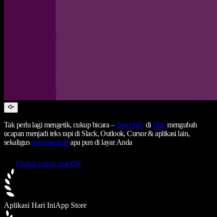
Tak perlu lagi mengetik, cukup bicara –
Speechify
di
Mac
mengubah
ucapan menjadi teks rapi di Slack, Outlook, Cursor & aplikasi lain,
sekaligus
membacakan
apa pun di layar Anda
Unduh untuk macOS
Aplikasi Hari Ini
App Store