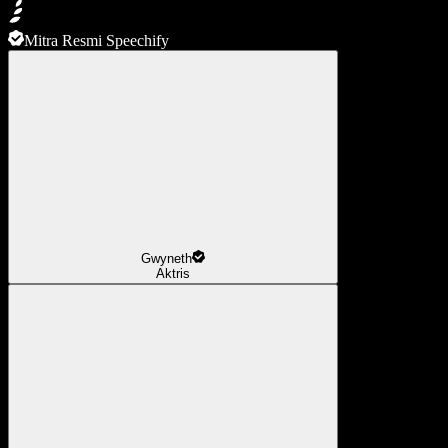
Mitra Resmi Speechify
Gwyneth
Aktris