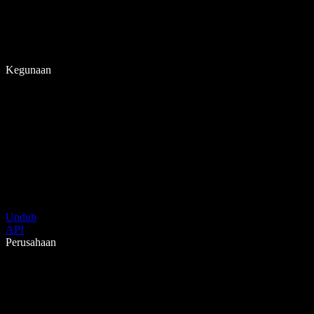
Kegunaan
Unduh
API
Perusahaan