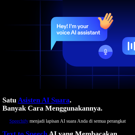
Satu
Asisten AI Suara
.
Banyak Cara Menggunakannya.
Speechify
menjadi lapisan AI suara Anda di semua perangkat
Text to Speech
AI yang Membacakan