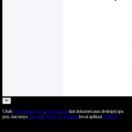
Ubah
teks menjadi suara
,
buat podcast
dari dokumen atau deskripsi apa
pun, dan tanya
Speechify Voice AI Assistant
lewat aplikasi
Android