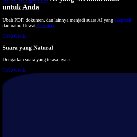
untuk Anda
Ubah PDF, dokumen, dan lainnya menjadi suara AI yang
ekspresif
dan natural lewat
AI voices
Coba Gratis
Suara yang Natural
Dengarkan suara yang terasa nyata
Coba Gratis