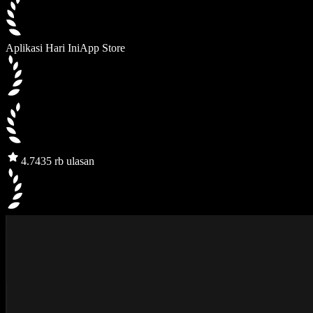
Aplikasi Hari Ini
App Store
4.7
435 rb ulasan