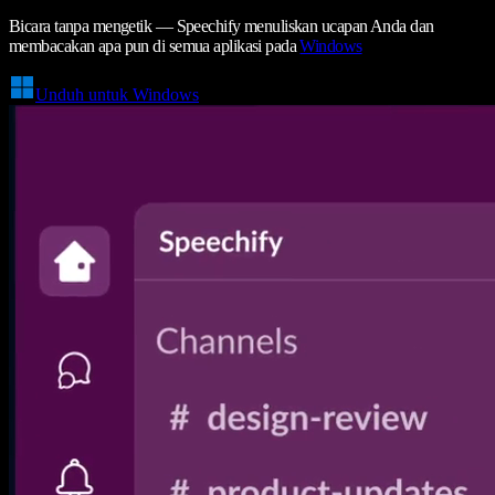
Bicara tanpa mengetik — Speechify menuliskan ucapan Anda dan
membacakan apa pun di semua aplikasi pada
Windows
Unduh untuk Windows