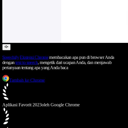
Speechify
Ekstensi Chrome
membacakan apa pun di browser Anda
dengan
text to speech
, mengetik dari ucapan Anda, dan menjawab
pertanyaan tentang apa yang Anda baca
Tambah ke Chrome
Aplikasi Favorit 2023
oleh Google Chrome