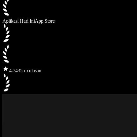
Aplikasi Hari Ini
App Store
4.7
435 rb ulasan