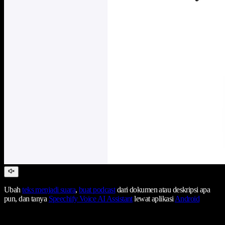
Ubah
teks menjadi suara
,
buat podcast
dari dokumen atau deskripsi apa
pun, dan tanya
Speechify Voice AI Assistant
lewat aplikasi
Android