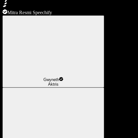
Mitra Resmi Speechify
Gwyneth
Aktris