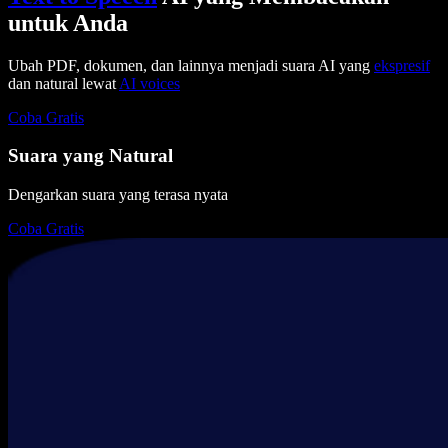
untuk Anda
Ubah PDF, dokumen, dan lainnya menjadi suara AI yang
ekspresif
dan natural lewat
AI voices
Coba Gratis
Suara yang Natural
Dengarkan suara yang terasa nyata
Coba Gratis