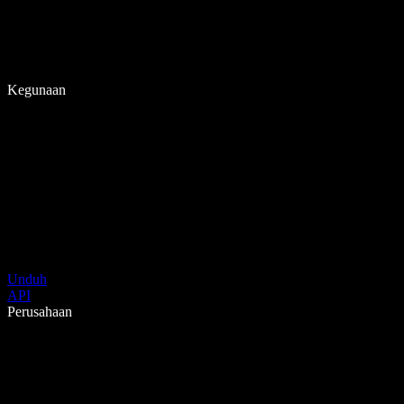
Kegunaan
Unduh
API
Perusahaan