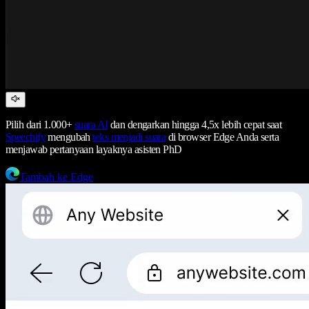
Pilih dari 1.000+
suara AI
dan dengarkan hingga 4,5x lebih cepat saat
Speechify
mengubah
teks menjadi suara
di browser Edge Anda serta
menjawab pertanyaan layaknya asisten PhD
Tambah ke Edge