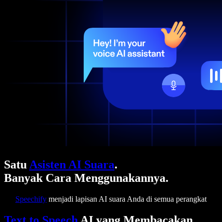
Satu
Asisten AI Suara
.
Banyak Cara Menggunakannya.
Speechify
menjadi lapisan AI suara Anda di semua perangkat
Text to Speech
AI yang Membacakan