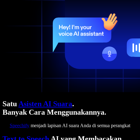
Satu
Asisten AI Suara
.
Banyak Cara Menggunakannya.
Speechify
menjadi lapisan AI suara Anda di semua perangkat
Text to Speech
AI yang Membacakan