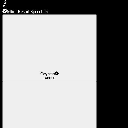
Mitra Resmi Speechify
Gwyneth
Aktris