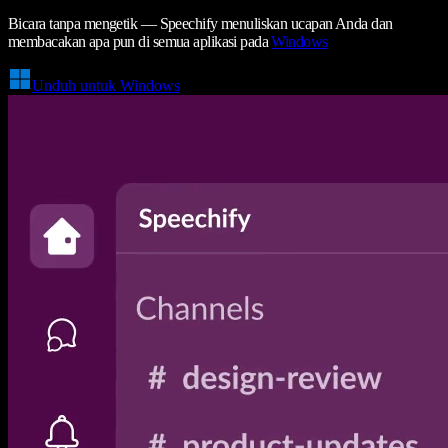
Bicara tanpa mengetik — Speechify menuliskan ucapan Anda dan
membacakan apa pun di semua aplikasi pada
Windows
Unduh untuk Windows