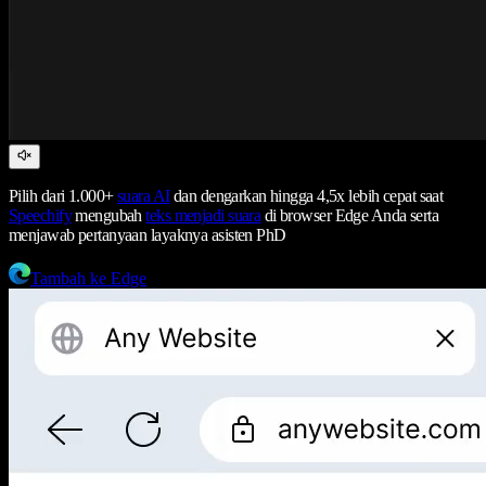
Pilih dari 1.000+
suara AI
dan dengarkan hingga 4,5x lebih cepat saat
Speechify
mengubah
teks menjadi suara
di browser Edge Anda serta
menjawab pertanyaan layaknya asisten PhD
Tambah ke Edge