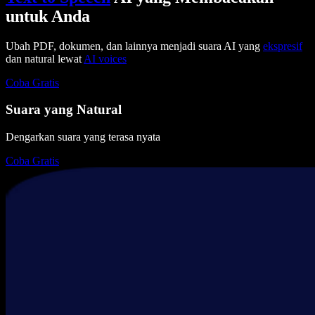
untuk Anda
Ubah PDF, dokumen, dan lainnya menjadi suara AI yang
ekspresif
dan natural lewat
AI voices
Coba Gratis
Suara yang Natural
Dengarkan suara yang terasa nyata
Coba Gratis