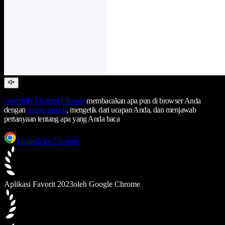
Speechify
Ekstensi Chrome
membacakan apa pun di browser Anda
dengan
text to speech
, mengetik dari ucapan Anda, dan menjawab
pertanyaan tentang apa yang Anda baca
Tambah ke Chrome
Aplikasi Favorit 2023
oleh Google Chrome