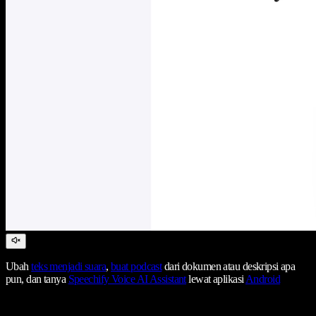
Ubah
teks menjadi suara
,
buat podcast
dari dokumen atau deskripsi apa
pun, dan tanya
Speechify Voice AI Assistant
lewat aplikasi
Android