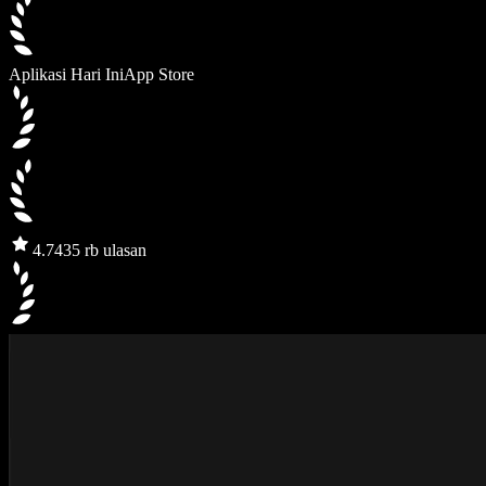
Aplikasi Hari Ini
App Store
4.7
435 rb ulasan