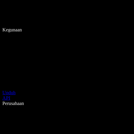
Kegunaan
Unduh
API
Perusahaan