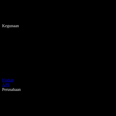
Kegunaan
Unduh
API
Perusahaan