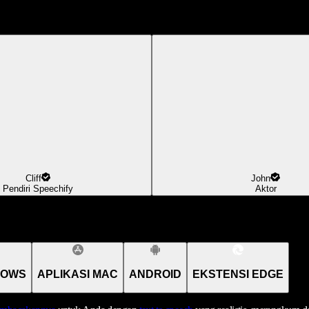
Cliff
John
Pendiri Speechify
Aktor
DOWS
APLIKASI MAC
ANDROID
EKSTENSI EDGE