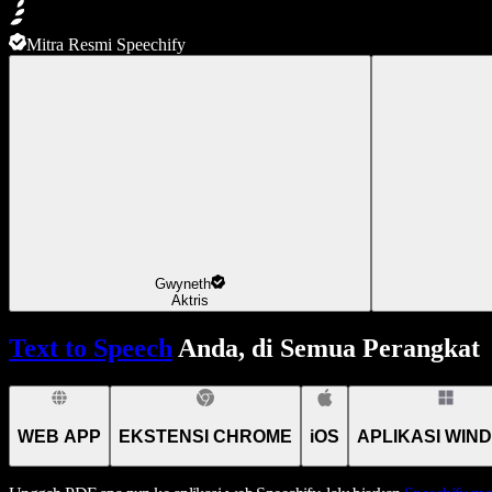
Mitra Resmi Speechify
Gwyneth
Aktris
Text to Speech
Anda, di Semua Perangkat
WEB APP
EKSTENSI CHROME
iOS
APLIKASI WIN