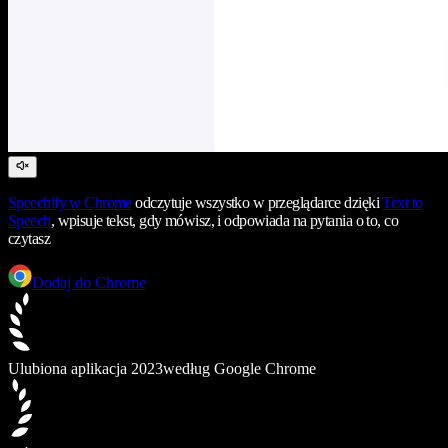
Speechify
w Chrome
odczytuje wszystko w przeglądarce dzięki
Text to
Speech
, wpisuje tekst, gdy mówisz, i odpowiada na pytania o to, co
czytasz
Dodaj do Chrome
Ulubiona aplikacja 2023
według Google Chrome