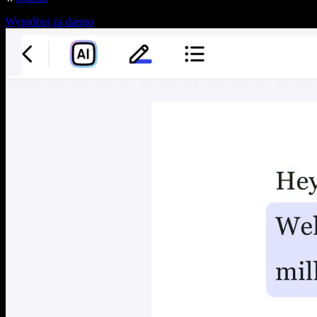
Wypróbuj za darmo