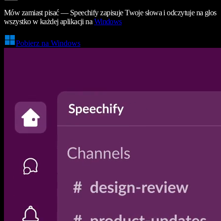
Mów zamiast pisać — Speechify zapisuje Twoje słowa i odczytuje na głos
wszystko w każdej aplikacji na
Windows
Pobierz na Windows