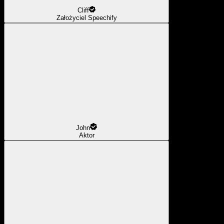
Cliff
Założyciel Speechify
John
Aktor