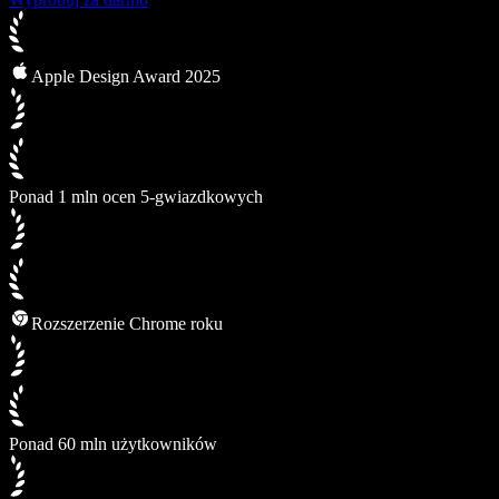
Apple Design Award 2025
Ponad 1 mln ocen 5-gwiazdkowych
Rozszerzenie Chrome roku
Ponad 60 mln użytkowników