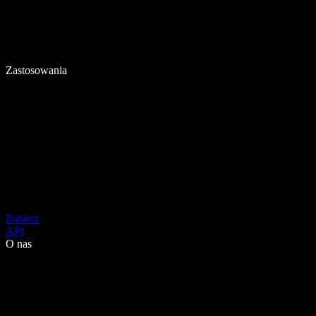
Zastosowania
Pobierz
API
O nas