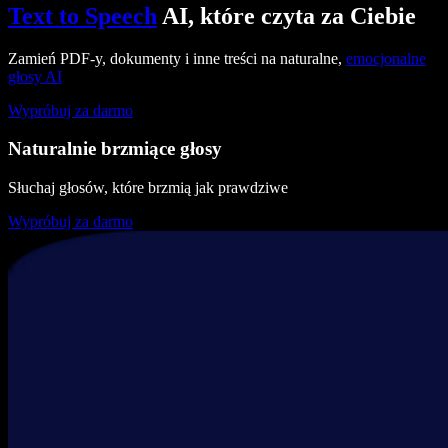
Text to Speech
AI, które czyta za Ciebie
Zamień PDF-y, dokumenty i inne treści na naturalne,
emocjonalne
głosy AI
Wypróbuj za darmo
Naturalnie brzmiące głosy
Słuchaj głosów, które brzmią jak prawdziwe
Wypróbuj za darmo