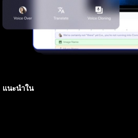
แนะนำใน