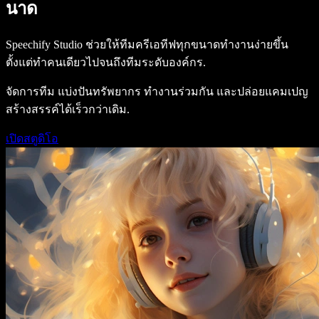
นาด
Speechify Studio ช่วยให้ทีมครีเอทีฟทุกขนาดทำงานง่ายขึ้น
ตั้งแต่ทำคนเดียวไปจนถึงทีมระดับองค์กร.
จัดการทีม แบ่งปันทรัพยากร ทำงานร่วมกัน และปล่อยแคมเปญ
สร้างสรรค์ได้เร็วกว่าเดิม.
เปิดสตูดิโอ