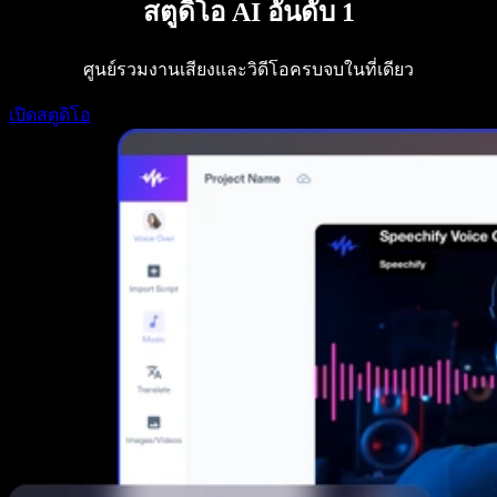
สตูดิโอ AI อันดับ 1
Speechify สำหรับนักพัฒนา
ศูนย์รวมงานเสียงและวิดีโอครบจบในที่เดียว
เปิดสตูดิโอ