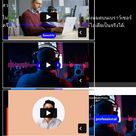
สวยงาม.
ไม่ต้องเรียนรู้อะไรซับซ้อน และใช้งานได้ทั้งหมดบนเบราว์เซอร์
ครีเอเตอร์หลุดพ้นข้อจำกัดเดิมๆ แล้วทำให้ไอเดียเป็นจริงได้.
เปิดสตูดิโอ