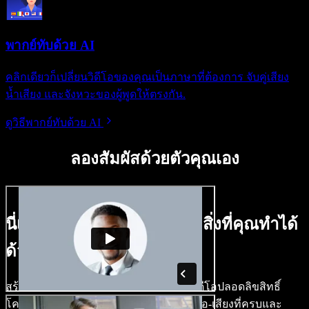
พากย์ทับด้วย AI
คลิกเดียวก็เปลี่ยนวิดีโอของคุณเป็นภาษาที่ต้องการ จับคู่เสียง
น้ำเสียง และจังหวะของผู้พูดให้ตรงกัน.
ดูวิธีพากย์ทับด้วย AI
ลองสัมผัสด้วยตัวคุณเอง
นี่เป็นเพียงตัวอย่างเล็กๆ ของสิ่งที่คุณทำได้
ด้วย Speechify Studio.
สร้างเสียงพากย์ ใส่ภาพสต็อก เสียง และวิดีโอปลอดลิขสิทธิ์
โคลนเสียงของคุณ เพื่อสร้างโปรเจกต์วิดีโอ-เสียงที่ครบและ