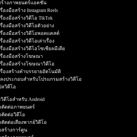
้สร้างภาพยนตร์แอคชั่น
ื่องมือสร้าง Instagram Reels
ื่องมือสร้างวิดีโอ TikTok
ื่องมือสร้างวิดีโอตัวอย่าง
รื่องมือสร้างวิดีโอพอดแคสต์
ื่องมือสร้างวิดีโอเล่าเรื่อง
ื่องมือสร้างวิดีโอโซเชียลมีเดีย
รื่องมือสร้างโฆษณา
รื่องมือสร้างโฆษณาวิดีโอ
รื่องสร้างคำบรรยายอัตโนมัติ
ลงประกอบสำหรับโปรแกรมสร้างวิดีโอ
ลวิดีโอ
งวิดีโอสำหรับ Android
มตัดต่อภาพยนตร์
ตัดต่อวิดีโอ
ตัดต่อเสียงพากย์วิดีโอ
สร้างการ์ตูน