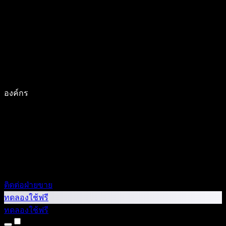
องค์กร
ติดต่อฝ่ายขาย
ทดลองใช้ฟรี
ทดลองใช้ฟรี