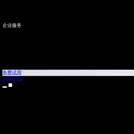
企业服务
免费试用
立即下载
产品
文字转语音
iPhone 和 iPad 应用