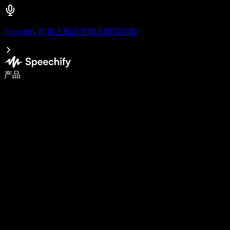
Speechify 即将上线语音输入听写功能
使用语音输入，写作速度提升 5 倍
产品
了解更多