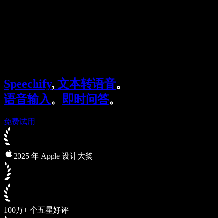
企业服务
Speechify 企业版与教育版
Speechify 无障碍工作支持
Speechify DSA 支持
SIMBA 语音助手
Speechify
,
文本转语音
。
Speechify 开发者服务
语音输入
。
即时问答
。
免费试用
2025 年 Apple 设计大奖
100万+ 个五星好评