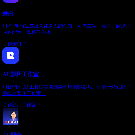
旁白
用 AI 即時生成逼真如真人的旁白；可為文字、影片、解說等
內容配音，風格任你挑。
了解旁白
AI 影片工作室
用我們的 AI 工具從零開始製作與剪輯影片。你的一站式影片
剪輯與製作工作室。
了解影片工作室