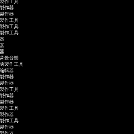
片製作工具
影製作器
片製作器
片製作工具
告製作工具
貼製作工具
輯器
輯器
譯器
作背景音樂
請函製作工具
音編輯器
影製作器
片製作器
片製作工具
片製作器
影製作器
片製作工具
影製作器
片製作工具
影製作器
片製作器