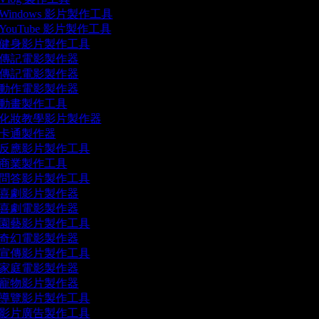
Windows 影片製作工具
YouTube 影片製作工具
健身影片製作工具
傳記電影製作器
傳記電影製作器
動作電影製作器
動畫製作工具
化妝教學影片製作器
卡通製作器
反應影片製作工具
商業製作工具
問答影片製作工具
喜劇影片製作器
喜劇電影製作器
園藝影片製作工具
奇幻電影製作器
宣傳影片製作工具
家庭電影製作器
寵物影片製作器
導覽影片製作工具
影片廣告製作工具