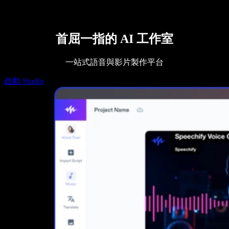
Speechify DSA 支援
SIMBA 語音代理
Speechify 開發者專區
首屈一指的 AI 工作室
一站式語音與影片製作平台
啟動 Studio