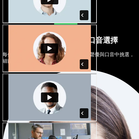
多元男聲女聲與各式口音選擇
每個專案都可以各有風格。從上百位 AI 聲優與口音中挑選，
細節任你微調。