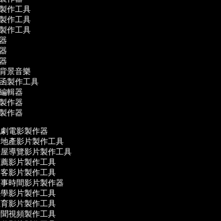
片製作工具
告製作工具
貼製作工具
輯器
輯器
譯器
作背景音樂
請函製作工具
音編輯器
影製作器
片製作器
劇電影製作器
地產影片製作工具
屋導覽影片製作工具
薦影片製作工具
客影片製作工具
事時間影片製作器
學影片製作工具
育影片製作工具
聞視頻製作工具