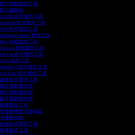
影片拼貼製作工具
影片編輯器
ASMR 影片製作工具
Android 影片製作工具
DIY 影片製作工具
Instagram Reels 製作工具
Mac 視頻製作工具
Podcast 視頻製作工具
TikTok 影片製作工具
Vlog 製作工具
Windows 影片製作工具
YouTube 影片製作工具
健身影片製作工具
傳記電影製作器
傳記電影製作器
動作電影製作器
動畫製作工具
化妝教學影片製作器
卡通製作器
反應影片製作工具
商業製作工具