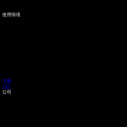
使用情境
下載
API
公司