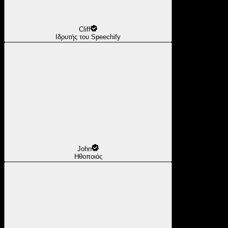
Cliff
Ιδρυτής του Speechify
John
Ηθοποιός