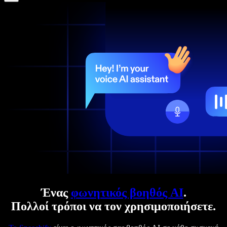
Ένας
φωνητικός βοηθός AI
.
Πολλοί τρόποι να τον χρησιμοποιήσετε.