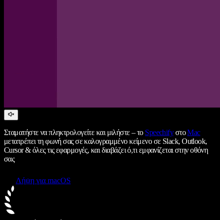
Σταματήστε να πληκτρολογείτε και μιλήστε – το
Speechify
στο
Mac
μετατρέπει τη φωνή σας σε καλογραμμένο κείμενο σε Slack, Outlook,
Cursor & όλες τις εφαρμογές, και διαβάζει ό,τι εμφανίζεται στην οθόνη
σας
Λήψη για macOS