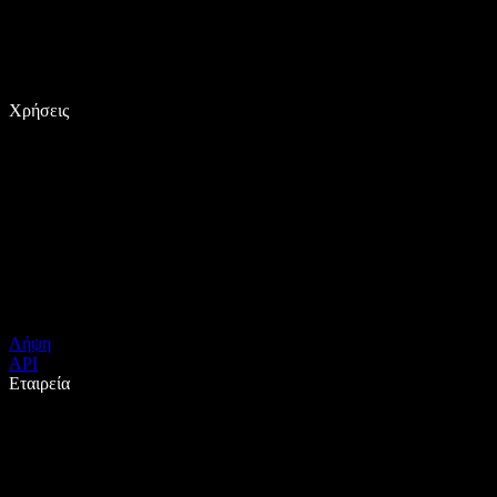
Χρήσεις
Λήψη
API
Εταιρεία