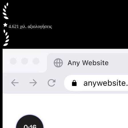
4.6
21 χιλ. αξιολογήσεις