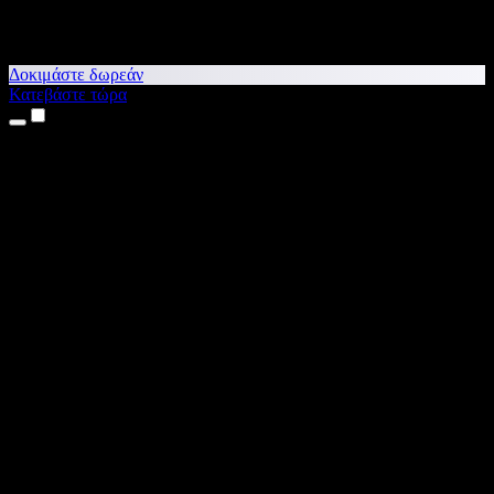
Δοκιμάστε δωρεάν
Κατεβάστε τώρα
Προϊόντα
Κείμενο σε Ομιλία
Εφαρμογές για iPhone & iPad
Εφαρμογή για Android
Επέκταση για Chrome
Επέκταση για Edge
Web εφαρμογή
Εφαρμογή για Mac
Εφαρμογή για Windows