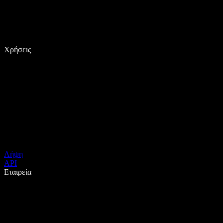
Χρήσεις
Λήψη
API
Εταιρεία