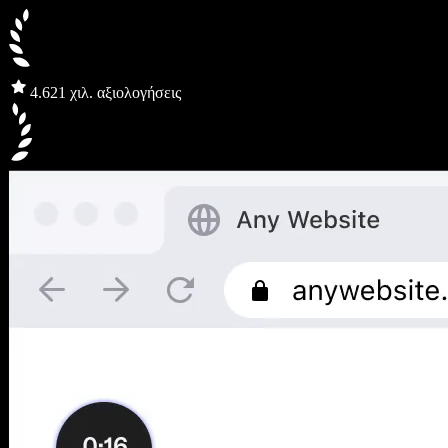
4.6
21 χιλ. αξιολογήσεις