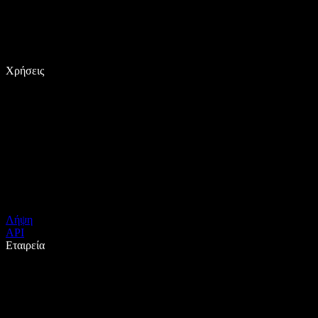
Χρήσεις
Λήψη
API
Εταιρεία