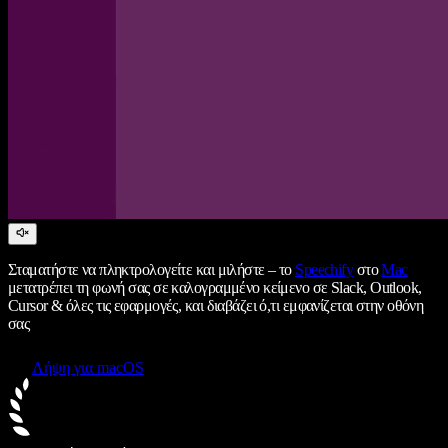
Σταματήστε να πληκτρολογείτε και μιλήστε – το
Speechify
στο
Mac
μετατρέπει τη φωνή σας σε καλογραμμένο κείμενο σε Slack, Outlook,
Cursor & όλες τις εφαρμογές, και διαβάζει ό,τι εμφανίζεται στην οθόνη
σας
Λήψη για macOS