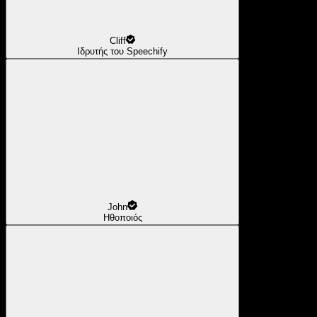
Cliff
Ιδρυτής του Speechify
John
Ηθοποιός