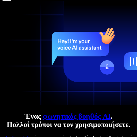
Ένας
φωνητικός βοηθός AI
.
Πολλοί τρόποι να τον χρησιμοποιήσετε.